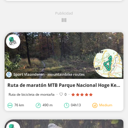
Publicidad
Sport Vlaanderen - mountainbike routes
Ruta de maratón MTB Parque Nacional Hoge Kempen (frase indicadora)
Ruta de bicicleta de montaña
·
0
·
76 km
490 m
04h13
Medium