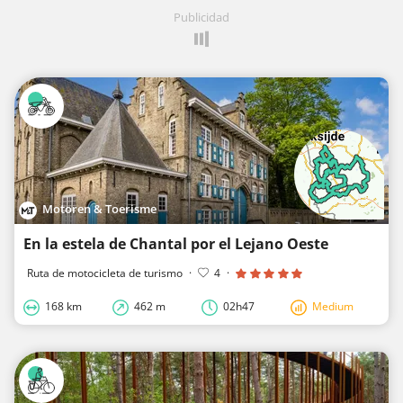
Publicidad
Motoren & Toerisme
En la estela de Chantal por el Lejano Oeste
Ruta de motocicleta de turismo
·
4
·
168 km
462 m
02h47
Medium