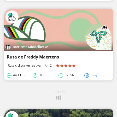
Toerisme Middelkerke
Ruta de Freddy Maertens
Ruta ciclista recreativa
·
2
·
44,1 km
31 m
02h56
Easy
Publicidad