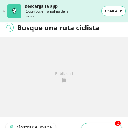
Descarga la app
USAR APP
RouteYou, en la palma de la
mano
Busque una ruta ciclista
Publicidad
2
Mostrar el mapa