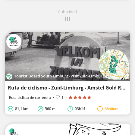
Publicidad
Tourist Board South Limburg (Visit Zuid-Limburg)
Ruta de ciclismo - Zuid-Limburg - Amstel Gold Race 365 - Bucle 1
Ruta ciclista de carretera
·
1
·
81,1 km
560 m
03h14
Medium