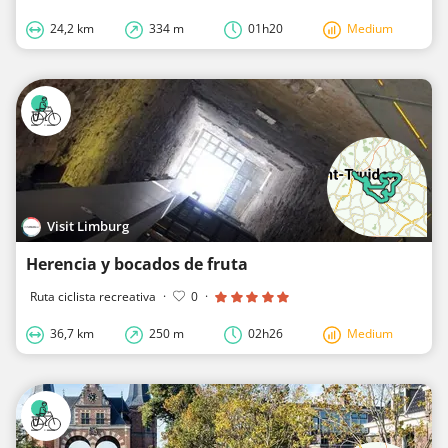
24,2 km
334 m
01h20
Medium
Visit Limburg
Herencia y bocados de fruta
Ruta ciclista recreativa
·
0
·
36,7 km
250 m
02h26
Medium