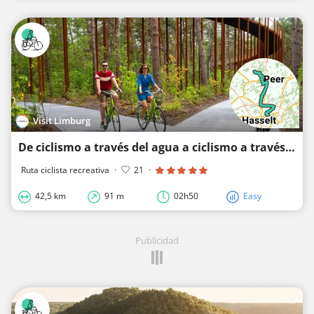
Visit Limburg
De ciclismo a través del agua a ciclismo a través de los árboles
Ruta ciclista recreativa
·
21
·
42,5 km
91 m
02h50
Easy
Publicidad