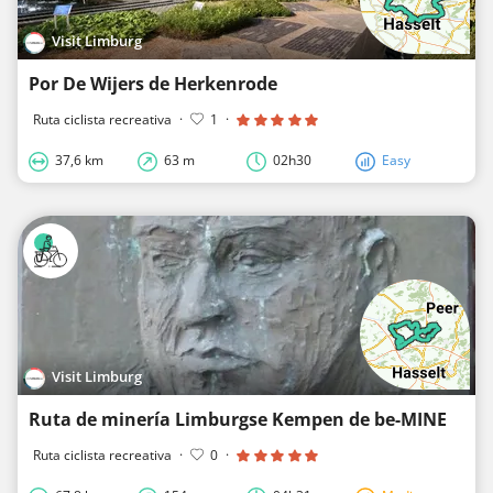
Visit Limburg
Por De Wijers de Herkenrode
Ruta ciclista recreativa
·
1
·
37,6 km
63 m
02h30
Easy
Visit Limburg
Ruta de minería Limburgse Kempen de be-MINE
Ruta ciclista recreativa
·
0
·