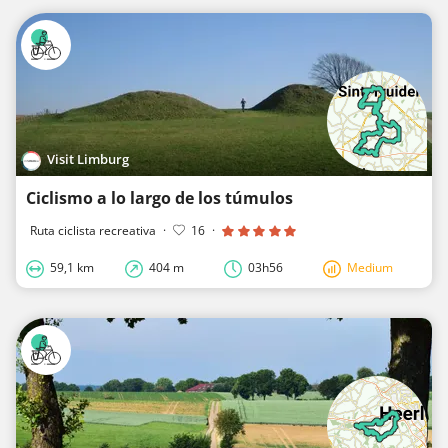
Visit Limburg
Ciclismo a lo largo de los túmulos
Ruta ciclista recreativa
·
16
·
59,1 km
404 m
03h56
Medium