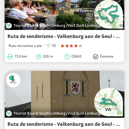
Tourist Board South Limburg (Visit Zuid-Limburg)
Ruta de senderismo - Valkenburg aan de Geul - Paseo alto Valkenburg
Ruta recreativa a pie
·
35
·
15,9 km
326 m
03h43
Extreme
Tourist Board South Limburg (Visit Zuid-Limburg)
Ruta de senderismo - Valkenburg aan de Geul - Suelo fértil en Valkenburg