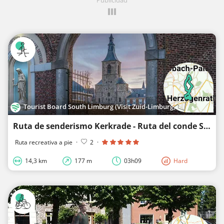
Tourist Board South Limburg (Visit Zuid-Limburg)
Ruta de senderismo Kerkrade - Ruta del conde Saffenberg
Ruta recreativa a pie
·
2
·
14,3 km
177 m
03h09
Hard