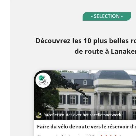
- SELECTION -
Découvrez les 10 plus belles r
de route à Lanake
Racefietsroutes over het racefietsnetwerk
Faire du vélo de route vers le réservoir d