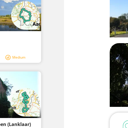
Medium
pen (Lanklaar)