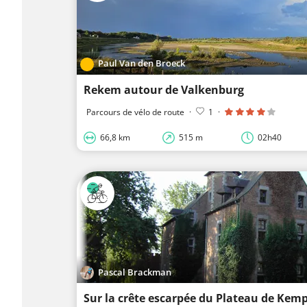
Paul Van den Broeck
Rekem autour de Valkenburg
Parcours de vélo de route
·
1
·
66,8 km
515 m
02h40
Pascal Brackman
Sur la crête escarpée du Plateau de Kem