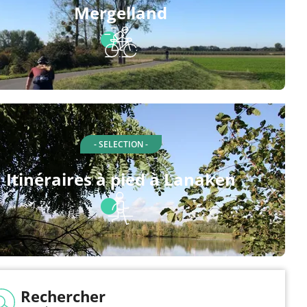
Mergelland
- SELECTION -
Itinéraires à pied à Lanaken
Rechercher