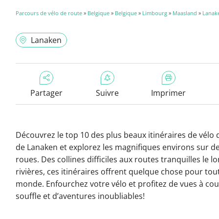
Parcours de vélo de route
»
Belgique
»
Belgique
»
Limbourg
»
Maasland
»
Lanak
Lanaken
Partager
Suivre
Imprimer
Découvrez le top 10 des plus beaux itinéraires de vélo 
de Lanaken et explorez les magnifiques environs sur d
roues. Des collines difficiles aux routes tranquilles le l
rivières, ces itinéraires offrent quelque chose pour tout
monde. Enfourchez votre vélo et profitez de vues à cou
souffle et d’aventures inoubliables!