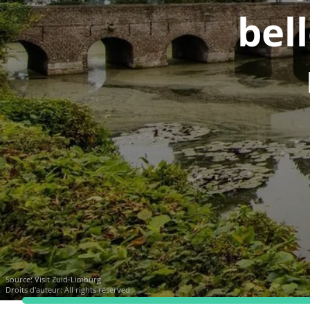
bel
Source:
Visit Zuid-Limburg
Droits d'auteur: All rights reserved