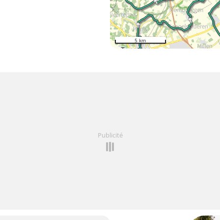
5 km
Publicité