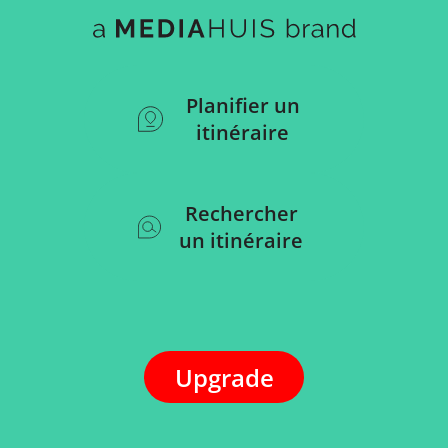
Planifier un
itinéraire
Rechercher
un itinéraire
Upgrade