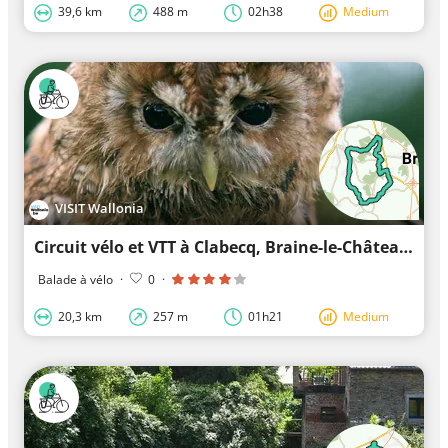
39,6 km
488 m
02h38
Medium
VISIT Wallonia
Circuit vélo et VTT à Clabecq, Braine-le-Château et Ittre
Balade à vélo
·
0
·
20,3 km
257 m
01h21
Medium