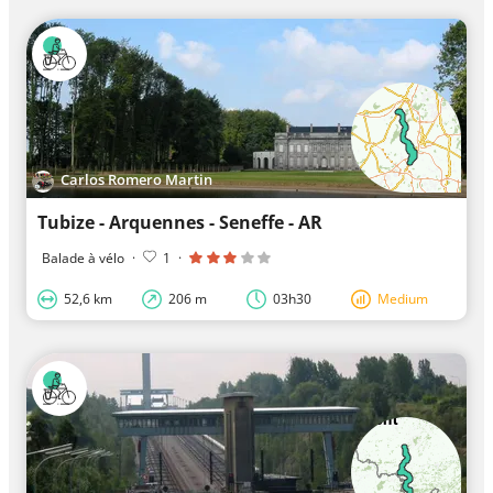
Carlos Romero Martin
Tubize - Arquennes - Seneffe - AR
Balade à vélo
·
1
·
52,6 km
206 m
03h30
Medium