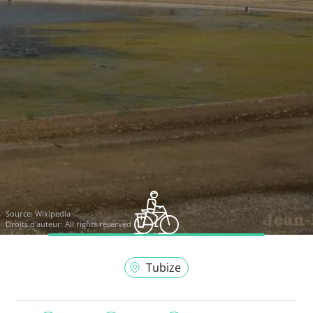
Source:
Wikipedia
Droits d'auteur: All rights reserved
Tubize