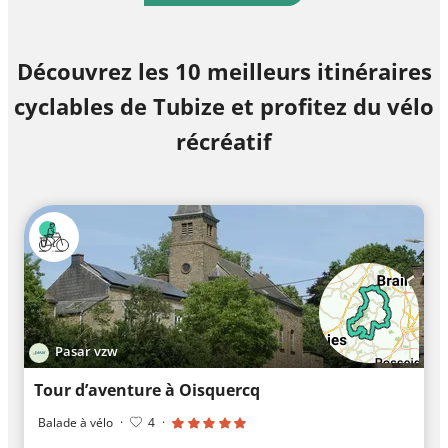
Découvrez les 10 meilleurs itinéraires
cyclables de Tubize et profitez du vélo
récréatif
Pasar vzw
Tour d’aventure à Oisquercq
Balade à vélo
·
4
·