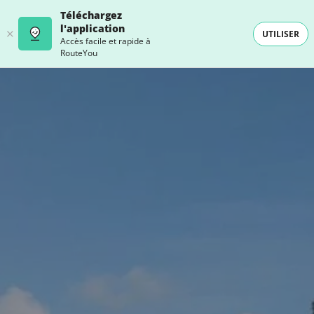
Téléchargez
l'application
UTILISER
Accès facile et rapide à
RouteYou
- SELECTION -