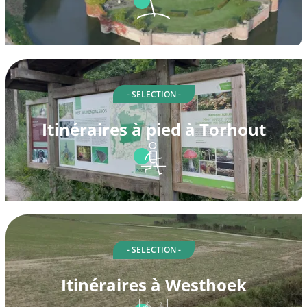
- SELECTION -
Itinéraires à pied à Torhout
- SELECTION -
Itinéraires à Westhoek