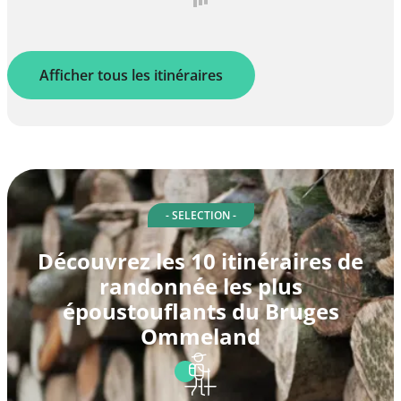
Afficher tous les itinéraires
- SELECTION -
Découvrez les 10 itinéraires de
randonnée les plus
époustouflants du Bruges
Ommeland