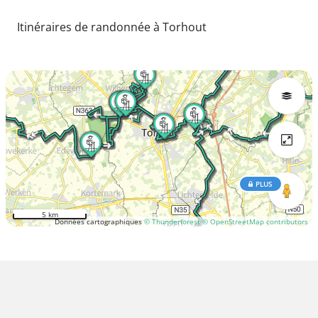
Itinéraires de randonnée à Torhout
PLUS
5 km
Données cartographiques
© Thunderforest
© OpenStreetMap contributors