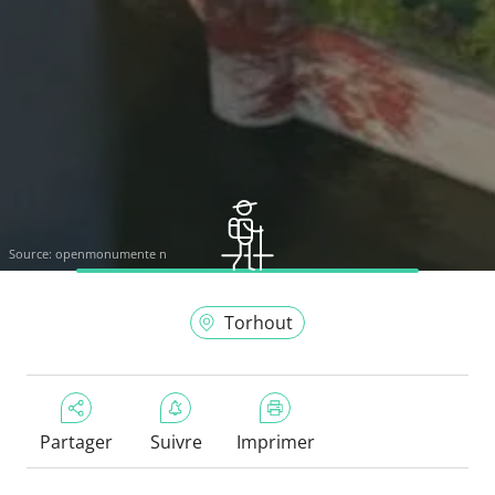
Source:
openmonumente n
Torhout
Partager
Suivre
Imprimer