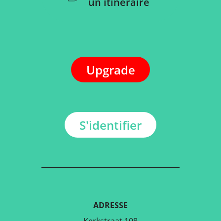
un itinéraire
Upgrade
S'identifier
ADRESSE