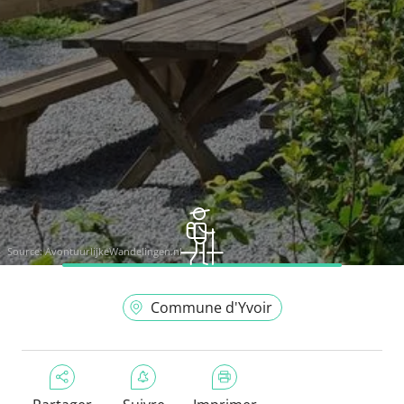
Source:
AvontuurlijkeWandelingen.nl
Commune d'Yvoir