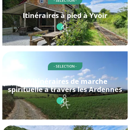
- SELECTION -
Itinéraires à pied à Yvoir
- SELECTION -
10 itinéraires de marche
spirituelle à travers les Ardennes