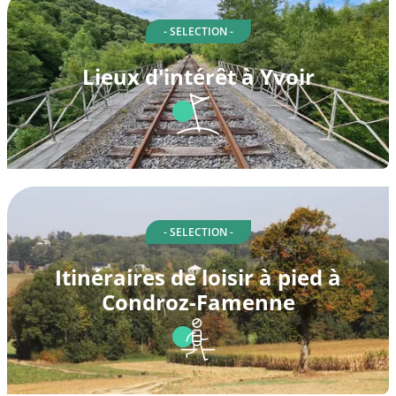
- SELECTION -
Lieux d'intérêt à Yvoir
- SELECTION -
Itinéraires de loisir à pied à
Condroz-Famenne