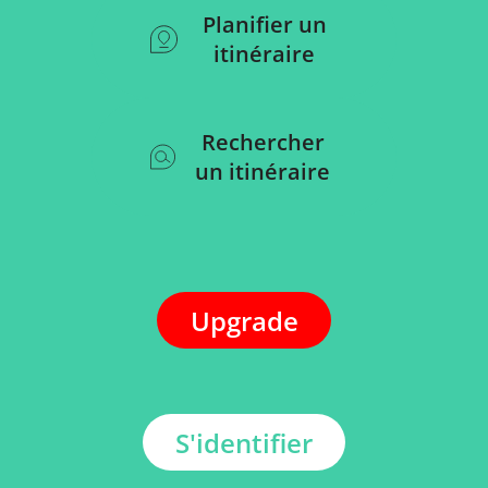
Planifier un
itinéraire
Rechercher
un itinéraire
Upgrade
S'identifier