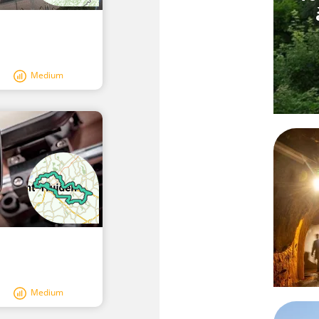
Medium
Medium