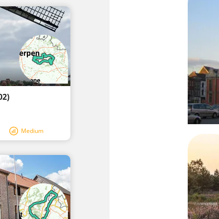
02)
Medium