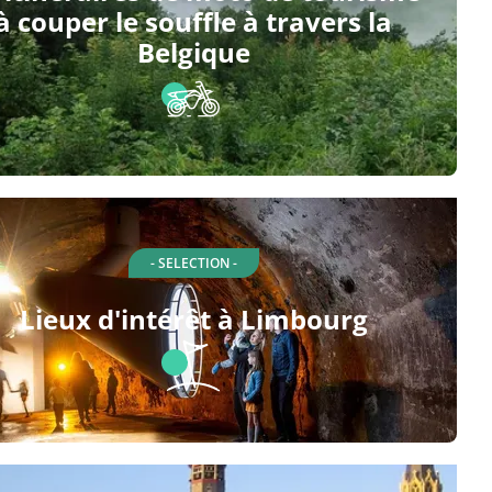
à couper le souffle à travers la
Belgique
- SELECTION -
Lieux d'intérêt à Limbourg