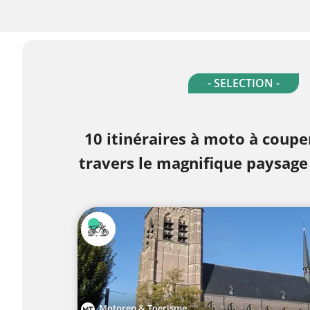
- SELECTION -
10 itinéraires à moto à couper
travers le magnifique paysag
Motoren & Toerisme