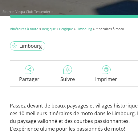
Source:
Vespa Club Tessenderlo
Itinéraires à moto
»
Belgique
»
Belgique
»
Limbourg
» Itinéraires à moto
Limbourg
Partager
Suivre
Imprimer
Passez devant de beaux paysages et villages historique
ces 10 meilleurs itinéraires de moto dans le Limbourg. 
du paysage vallonné et des courbes passionnantes.
L’expérience ultime pour les passionnés de moto!