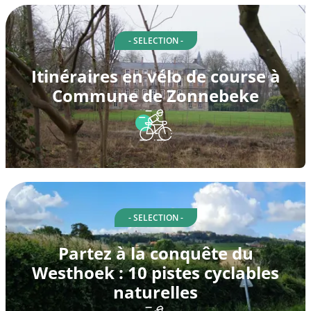
- SELECTION -
Itinéraires en vélo de course à
Commune de Zonnebeke
- SELECTION -
Partez à la conquête du
Westhoek : 10 pistes cyclables
naturelles