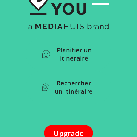
Planifier un
itinéraire
Rechercher
un itinéraire
Upgrade