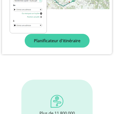
Planificateur d'itinéraire
Plus de 11 800 000