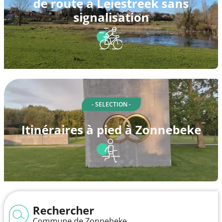
de route à Leiestreek sans
signalisation
- SELECTION -
Itinéraires à pied à Zonnebeke
Rechercher
Commune de Zonnebeke