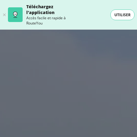
Téléchargez
l'application
UTILISER
Accès facile et rapide à
RouteYou
- SELECTION -