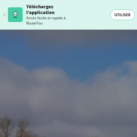
Téléchargez
l'application
UTILISER
Accès facile et rapide à
RouteYou
- SELECTION -