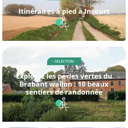
Itinéraires à pied à Incourt
- SELECTION -
Explorez les perles vertes du
Brabant wallon : 10 beaux
sentiers de randonnée