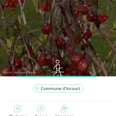
Source:
Fabienne Ernotte
Commune d'Incourt