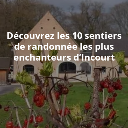
Découvrez les 10 sentiers
de randonnée les plus
enchanteurs d’Incourt