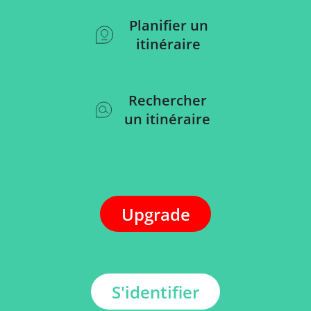
Planifier un
itinéraire
Rechercher
un itinéraire
Upgrade
S'identifier