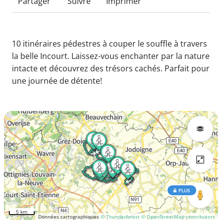
Partager
Suivre
Imprimer
10 itinéraires pédestres à couper le souffle à travers
la belle Incourt. Laissez-vous enchanter par la nature
intacte et découvrez des trésors cachés. Parfait pour
une journée de détente!
PLUS
5 km
Données cartographiques
© Thunderforest
© OpenStreetMap contributors