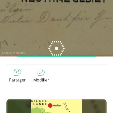
Source:
wikipedia
Partager
Modifier