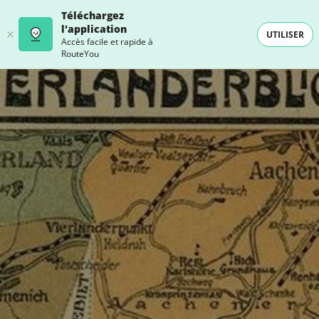
Téléchargez
l'application
UTILISER
Accès facile et rapide à
RouteYou