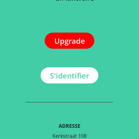
Upgrade
S'identifier
ADRESSE
Kerkstraat 108