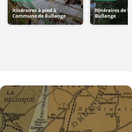
Itinéraires à pied à
Itinéraires de lo
Commune de Bullange
Bullange