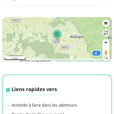
2 km
Données cartographiques
© Thunderforest
© OpenStreetMap contributors
Liens rapides vers
Activités à faire dans les alentours