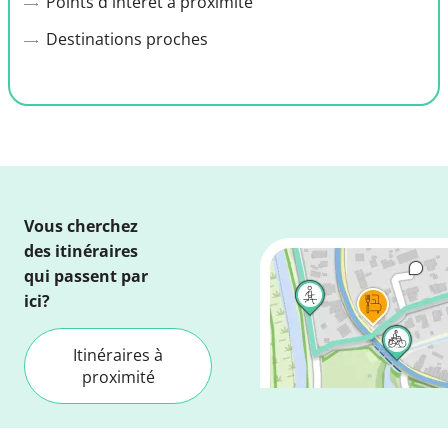
Points d'intérêt a proximité
Destinations proches
Vous cherchez
des itinéraires
qui passent par
ici?
Itinéraires à
proximité