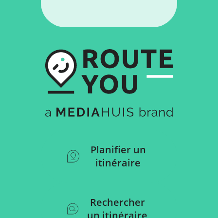
Planifier un
itinéraire
Rechercher
un itinéraire