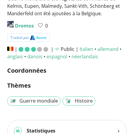
Kelmis, Eupen, Malmedy, Sankt-Vith, Schönberg et
Manderfeld ont été ajoutées à la Belgique.
Dromos
0
Traduit par
Azure
|
|
Public |
Italien
•
allemand
•
anglais
•
danois
•
espagnol
•
néerlandais
Coordonnées
Thèmes
Guerre mondiale
Histoire
Statistiques