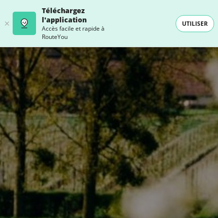
Téléchargez
l'application
UTILISER
Accès facile et rapide à
RouteYou