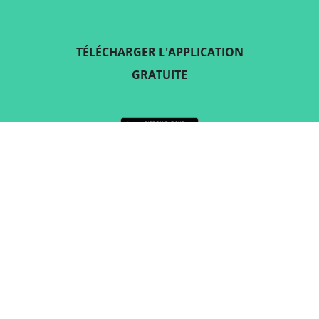
TÉLÉCHARGER L'APPLICATION
GRATUITE
SUIVEZ-NOUS SUR