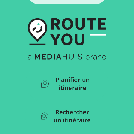
Planifier un
itinéraire
Rechercher
un itinéraire