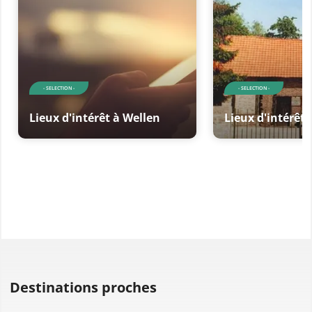
- SELECTION -
- SELECTION -
Lieux d'intérêt à Wellen
Lieux d'intérêt 
Destinations proches