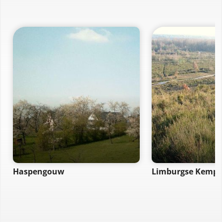
Haspengouw
Limburgse Kemp