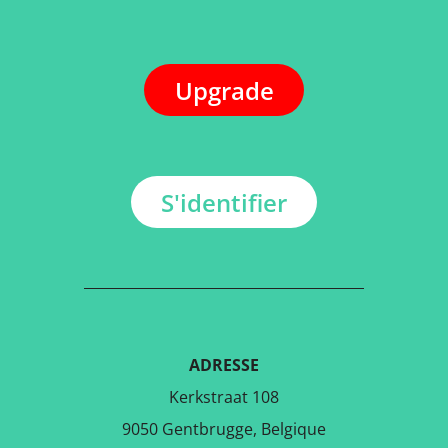
Upgrade
S'identifier
ADRESSE
Kerkstraat 108
9050 Gentbrugge, Belgique