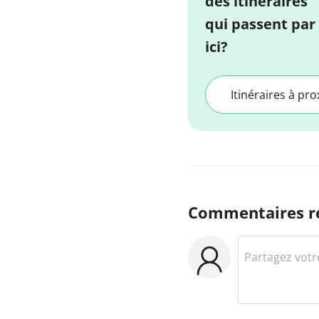
des itinéraires
qui passent par
ici?
Itinéraires à pro
Commentaires r