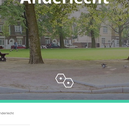
nderlecht