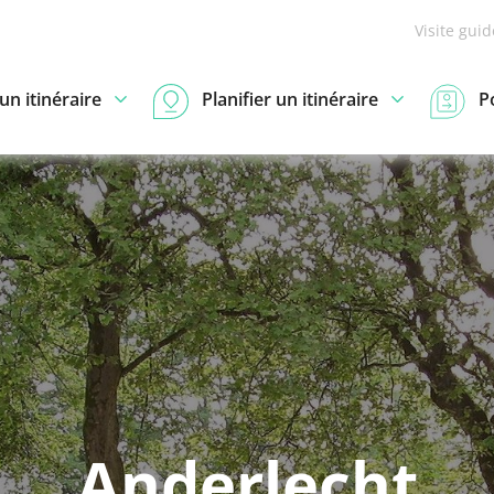
Visite gui
n itinéraire
Planifier un itinéraire
P
Anderlecht