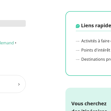
Liens rapide
Activités à faire
llemand
•
Points d'intérêt
Destinations p
Vous cherchez