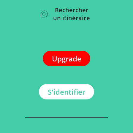
Rechercher
un itinéraire
Upgrade
S'identifier