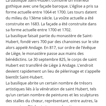
La basilique Saint-Hubert combine un intérieur
gothique avec une façade baroque. L’église a pris sa
forme actuelle entre 1064 et 1700. Les tours datent
du milieu du 13ème siècle. La voûte actuelle a été
construite en 1683. La façade a été construite dans
sa forme actuelle entre 1700 et 1702.
La basilique faisait partie du monastère de Saint-
Hubert, fondé vers 700 par des chanoines sur le site
alors appelé Andage. En 817, sur ordre de l’évêque
de Liège, le monastère passe aux mains des
bénédictins. Le 30 septembre 825, le corps de saint
Hubert est transféré de Liège à Andage. L’endroit
devient rapidement un lieu de pèlerinage et s’appelle
bientôt Saint-Hubert.
La basilique abrite un certain nombre de trésors
artistiques liés à la vénération de saint Hubert, tels
qu’un certain nombre de peintures et les sculptures
des stalles du chœur, représentant, entre autres, la