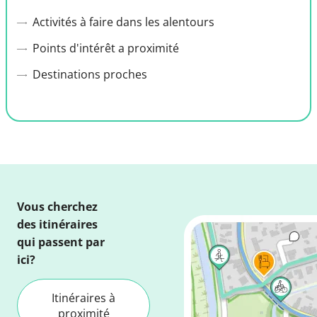
Activités à faire dans les alentours
Points d'intérêt a proximité
Destinations proches
Vous cherchez
des itinéraires
qui passent par
ici?
Itinéraires à
proximité