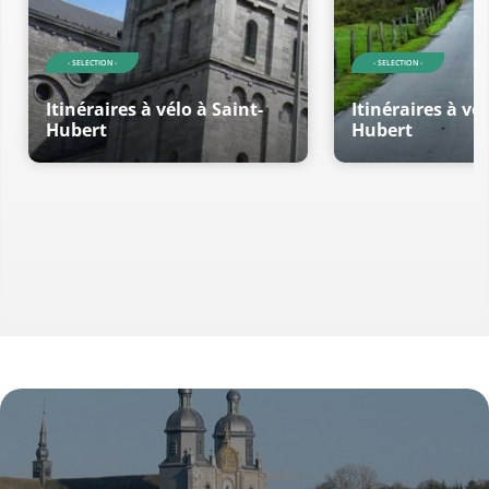
- SELECTION -
- SELECTION -
Itinéraires à vélo à Saint-
Itinéraires à vél
Hubert
Hubert