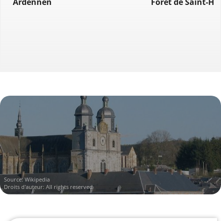
Ardennen
Forêt de Saint-Hu
Source:
Wikipedia
Droits d'auteur: All rights reserved