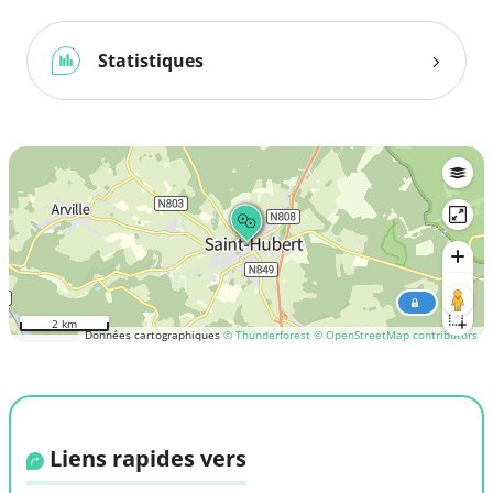
Statistiques
2 km
Données cartographiques
© Thunderforest
© OpenStreetMap contributors
Liens rapides vers