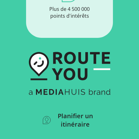
Plus de 4 500 000
points d'intérêts
Planifier un
itinéraire