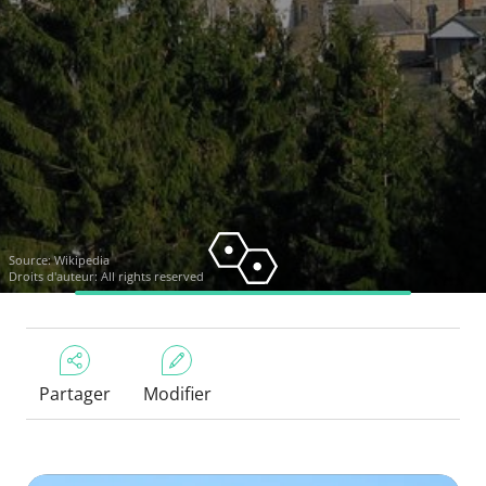
Source:
Wikipedia
Droits d'auteur: All rights reserved
Partager
Modifier