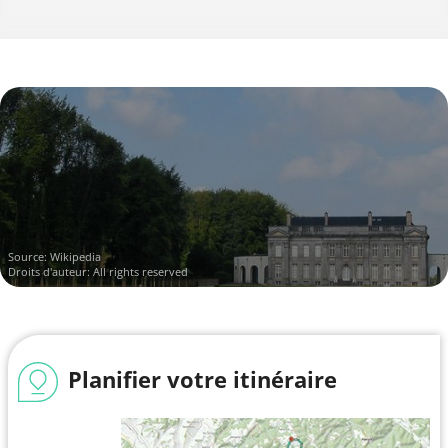
Source:
Wikipedia
Droits d'auteur: All rights reserved
Planifier votre itinéraire