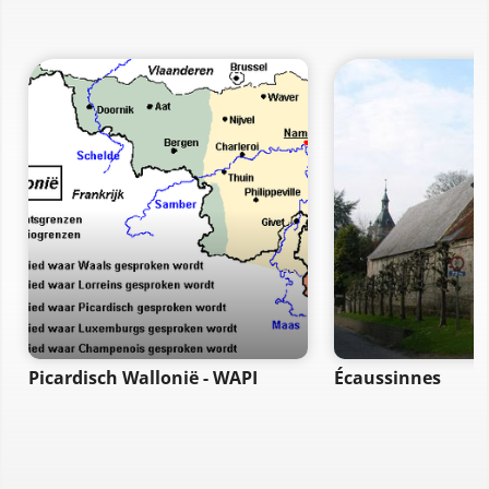
Picardisch Wallonië - WAPI
Écaussinnes