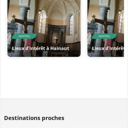
- SELECTION -
- SELECTION -
Lieux d'intérêt à Hainaut
Lieux d'intérêt
Destinations proches