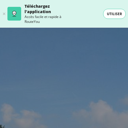
Téléchargez
l'application
UTILISER
Accès facile et rapide à
RouteYou