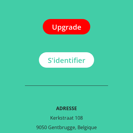
Upgrade
S'identifier
ADRESSE
Kerkstraat 108
9050 Gentbrugge, Belgique