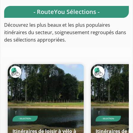
- RouteYou Sélections -
Découvrez les plus beaux et les plus populaires
itinéraires du secteur, soigneusement regroupés dans
des sélections appropriées.
- SELECTION -
- SELECTION -
Itinéraires de loisir à vélo à
Itinéraires de lo