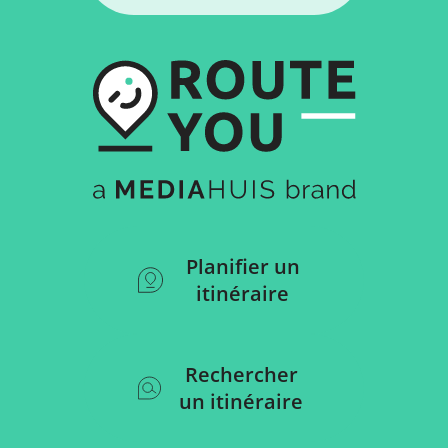
Planifier un
itinéraire
Rechercher
un itinéraire