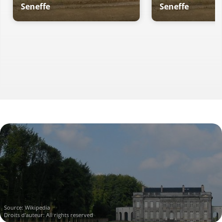
Seneffe
Seneffe
Source:
Wikipedia
Droits d'auteur: All rights reserved