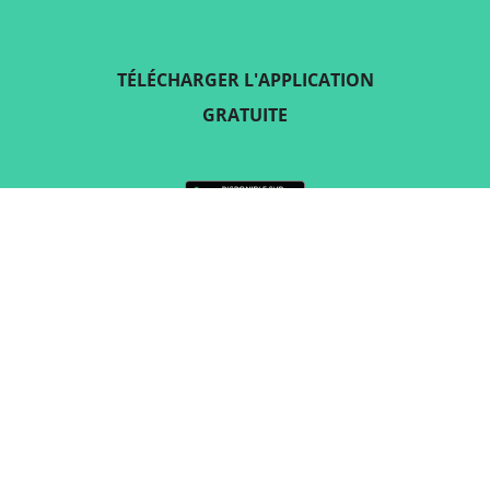
TÉLÉCHARGER L'APPLICATION
GRATUITE
SUIVEZ-NOUS SUR