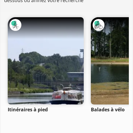
dessous ou affinez votre recherche
Itinéraires à pied
Balades à vélo