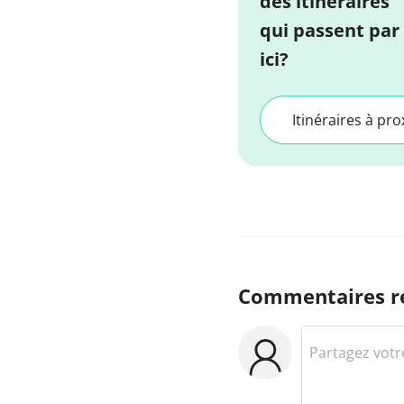
des itinéraires
qui passent par
ici?
Itinéraires à pro
Commentaires r