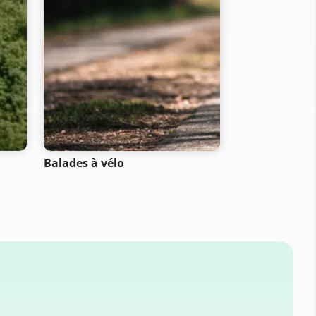
Balades à vélo
Parcours VTT