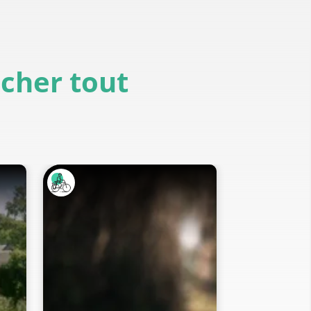
icher tout