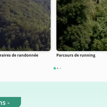
éraires de randonnée
Parcours de running
s -