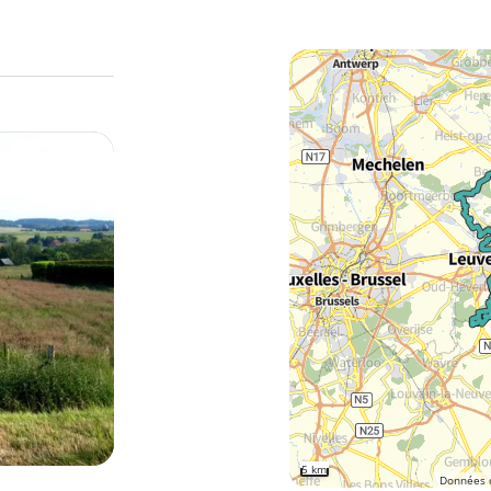
5 km
Données 