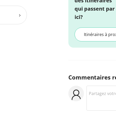
des itinéraires
qui passent par
ici?
Itinéraires à pro
Commentaires r