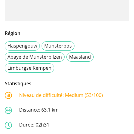
Région
Haspengouw
Munsterbos
Abaye de Munsterbilzen
Maasland
Limburgse Kempen
Statistiques
Niveau de difficulté:
Medium (53/100)
Distance:
63,1 km
Durée:
02h31