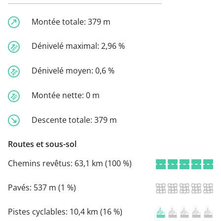
Montée totale:
379 m
Dénivelé maximal:
2,96 %
Dénivelé moyen:
0,6 %
Montée nette:
0 m
Descente totale:
379 m
Routes et sous-sol
Chemins revêtus:
63,1 km (100 %)
Pavés:
537 m (1 %)
Pistes cyclables:
10,4 km (16 %)