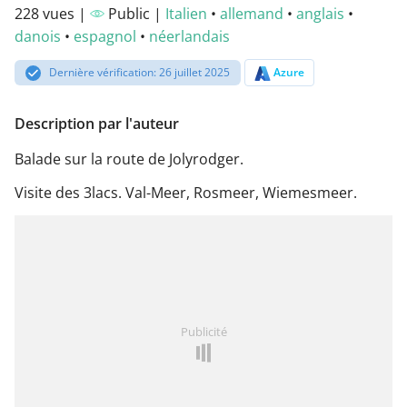
228 vues |
Public |
Italien
•
allemand
•
anglais
•
danois
•
espagnol
•
néerlandais
Dernière vérification: 26 juillet 2025
Azure
Description par l'auteur
Balade sur la route de Jolyrodger.
Visite des 3lacs. Val-Meer, Rosmeer, Wiemesmeer.
Publicité