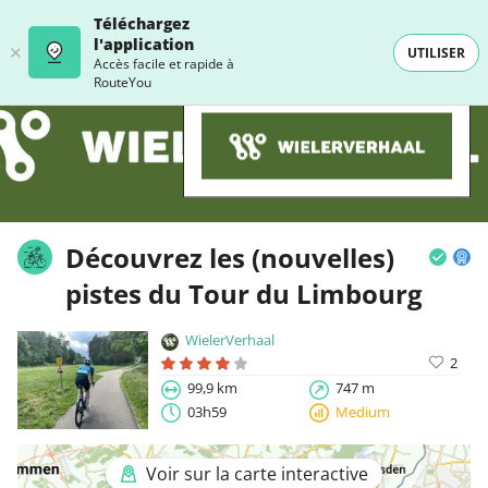
Téléchargez
l'application
UTILISER
Accès facile et rapide à
RouteYou
Découvrez les (nouvelles)
pistes du Tour du Limbourg
WielerVerhaal
2
99,9 km
747 m
03h59
Medium
Voir sur la carte interactive