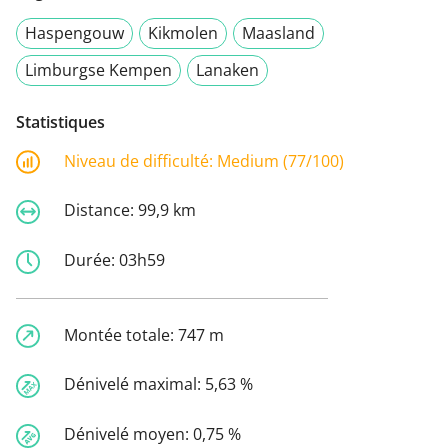
Haspengouw
Kikmolen
Maasland
Limburgse Kempen
Lanaken
Statistiques
Niveau de difficulté:
Medium (77/100)
Distance:
99,9 km
Durée:
03h59
Montée totale:
747 m
Dénivelé maximal:
5,63 %
Dénivelé moyen:
0,75 %