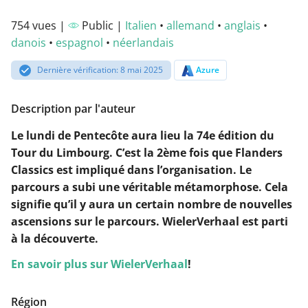
754 vues |
Public |
Italien
•
allemand
•
anglais
•
danois
•
espagnol
•
néerlandais
Dernière vérification: 8 mai 2025
Azure
Description par l'auteur
Le lundi de Pentecôte aura lieu la 74e édition du
Tour du Limbourg. C’est la 2ème fois que Flanders
Classics est impliqué dans l’organisation. Le
parcours a subi une véritable métamorphose. Cela
signifie qu’il y aura un certain nombre de nouvelles
ascensions sur le parcours. WielerVerhaal est parti
à la découverte.
En savoir plus sur WielerVerhaal
!
Région