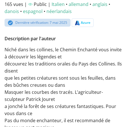
165 vues |
Public |
Italien
•
allemand
•
anglais
•
danois
•
espagnol
•
néerlandais
Dernière vérification: 7 mai 2025
Azure
Description par l'auteur
Niché dans les collines, le Chemin Enchanté vous invite
à découvrir les légendes et
découvrez les traditions orales du Pays des Collines. Ils
disent
que les petites créatures sont sous les feuilles, dans
des bûches creuses ou dans
Masquer les courbes des tracés. L’agriculteur-
sculpteur Patrick Jouret
a jonché la forêt de ses créatures fantastiques. Pour
vous dans ce
Pas du monde enchanteur, il est recommandé de