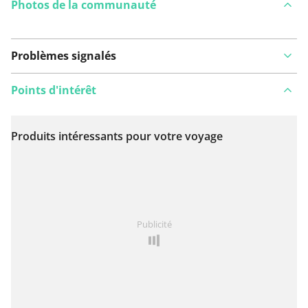
Photos de la communauté
Problèmes signalés
Points d'intérêt
Produits intéressants pour votre voyage
Voir sur la carte
Vous avez remarqué quelque chose sur cet itinéraire ?
Publicité
Ajouter rapport