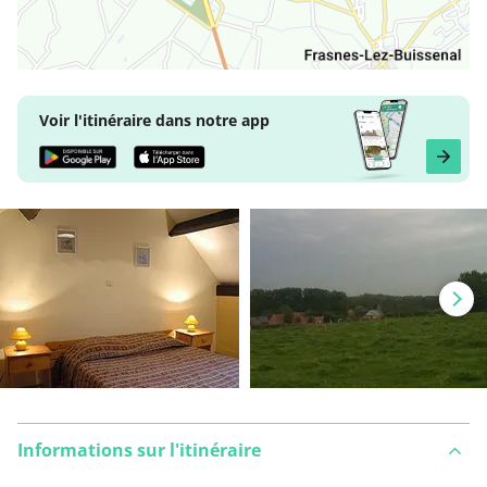
Voir l'itinéraire dans notre app
Informations sur l'itinéraire