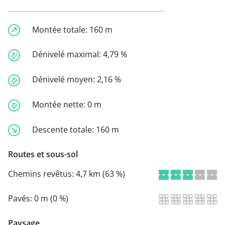
Montée totale:
160 m
Dénivelé maximal:
4,79 %
Dénivelé moyen:
2,16 %
Montée nette:
0 m
Descente totale:
160 m
Routes et sous-sol
Chemins revêtus:
4,7 km (63 %)
Pavés:
0 m (0 %)
Paysage