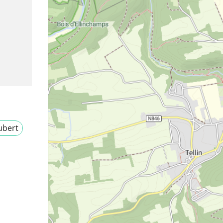
ubert