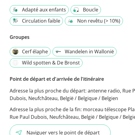
Adapté aux enfants
Boucle
Circulation faible
Non revêtu (> 10%)
Groupes
Cerf élaphe
Wandelen in Wallonië
Wild spotten & De Bronst
Point de départ et d'arrivée de l'itinéraire
Adresse la plus proche du départ:
antenne radio, Rue 
Dubois, Neufchâteau, België / Belgique / Belgien
Adresse la plus proche de la fin:
morceau télescope Pla
Rue Paul Dubois, Neufchâteau, België / Belgique / Belgi
Naviguer vers le point de départ