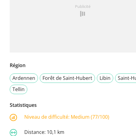
Publicité
Région
Ardennen
Forêt de Saint-Hubert
Libin
Saint-H
Tellin
Statistiques
Niveau de difficulté:
Medium (77/100)
Distance:
10,1 km