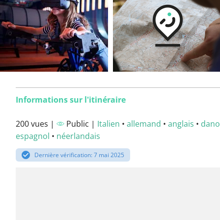
Informations sur l'itinéraire
200 vues |
Public |
Italien
•
allemand
•
anglais
•
dano
espagnol
•
néerlandais
Dernière vérification: 7 mai 2025