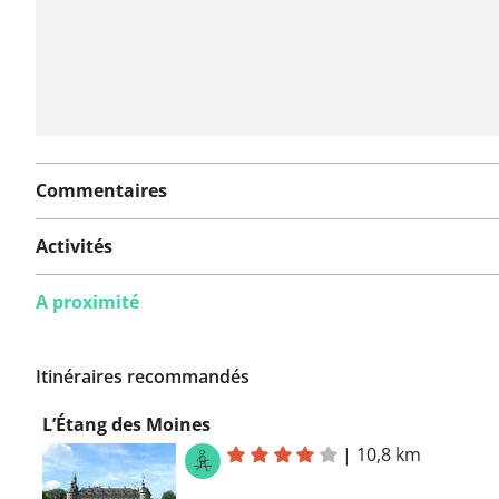
Commentaires
Activités
A proximité
Itinéraires recommandés
L’Étang des Moines
|
10,8 km