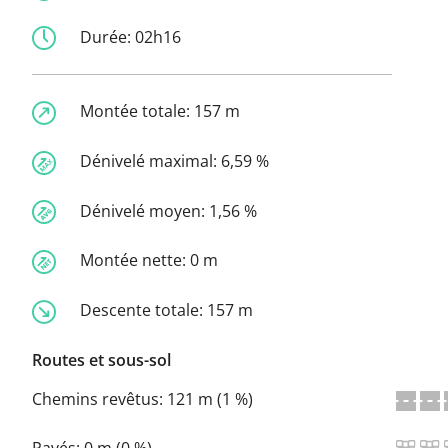
Durée:
02h16
Montée totale:
157 m
Dénivelé maximal:
6,59 %
Dénivelé moyen:
1,56 %
Montée nette:
0 m
Descente totale:
157 m
Routes et sous-sol
Chemins revêtus:
121 m (1 %)
Pavés:
0 m (0 %)