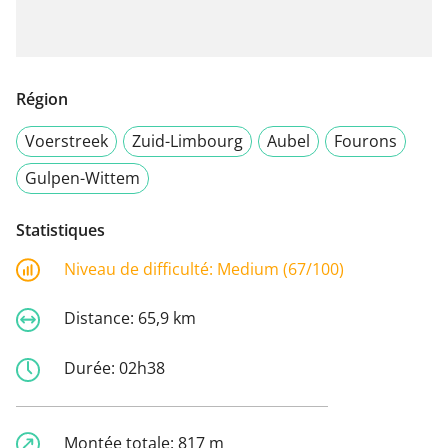
Région
Voerstreek
Zuid-Limbourg
Aubel
Fourons
Gulpen-Wittem
Statistiques
Niveau de difficulté:
Medium (67/100)
Distance:
65,9 km
Durée:
02h38
Montée totale:
817 m