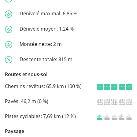
Dénivelé maximal:
6,85 %
Dénivelé moyen:
1,24 %
Montée nette:
2 m
Descente totale:
815 m
Routes et sous-sol
Chemins revêtus:
65,9 km (100 %)
Pavés:
46,2 m (0 %)
Pistes cyclables:
7,69 km (12 %)
Paysage