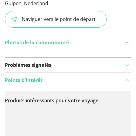
Gulpen, Nederland
Naviguer vers le point de départ
Photos de la communauté
Problèmes signalés
Points d'intérêt
Produits intéressants pour votre voyage
Voir sur la carte
Vous avez remarqué quelque chose sur cet itinéraire ?