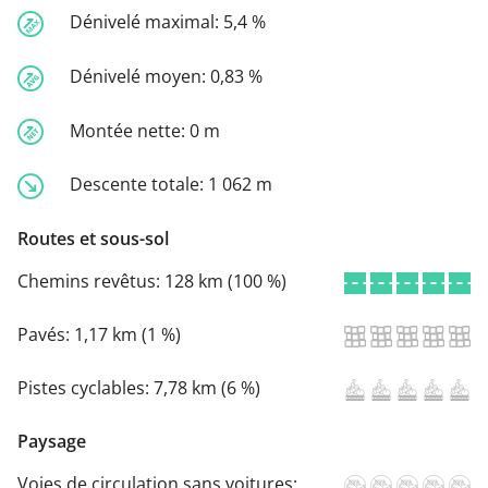
Dénivelé maximal:
5,4 %
Dénivelé moyen:
0,83 %
Montée nette:
0 m
Descente totale:
1 062 m
Routes et sous-sol
Chemins revêtus:
128 km (100 %)
Pavés:
1,17 km (1 %)
Pistes cyclables:
7,78 km (6 %)
Paysage
Voies de circulation sans voitures: