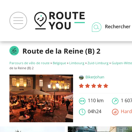
Rechercher u
Route de la Reine (B) 2
Parcours de vélo de route
»
Belgique
»
Limbourg
»
Zuid-Limburg
»
Gulpen-Witt
de la Reine (B) 2
BikerJohan
110 km
1 60
04h24
Har