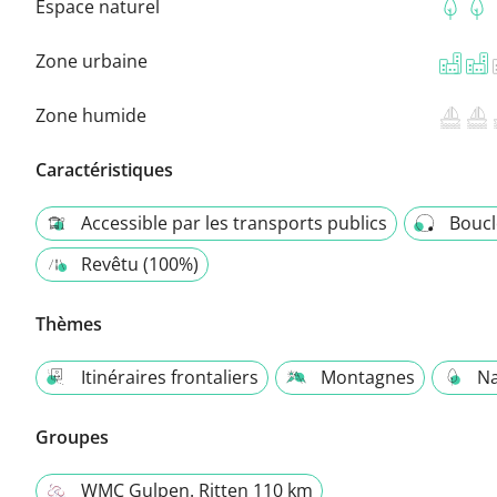
Espace naturel
Zone urbaine
Zone humide
Caractéristiques
Accessible par les transports publics
Boucl
Revêtu (100%)
Thèmes
Itinéraires frontaliers
Montagnes
Na
Groupes
WMC Gulpen. Ritten 110 km