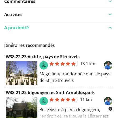
Commentaires
Activités
A proximité
Itinéraires recommandés
W38-22.23 Vichte, pays de Streuvels
|
13,1 km
Magnifique randonnée dans le pays
de Stijn Streuvels
W38-21.22 Ingooigem et Sint-Arnolduspark
|
11 km
Belle visite à pied à Ingooigem,
l’endroit où se trouve la Lijsternest