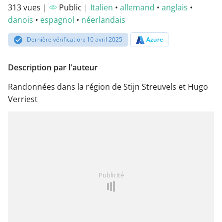
313 vues |
Public |
Italien
•
allemand
•
anglais
•
danois
•
espagnol
•
néerlandais
Dernière vérification: 10 avril 2025
Azure
Description par l'auteur
Randonnées dans la région de Stijn Streuvels et Hugo
Verriest
Publicité