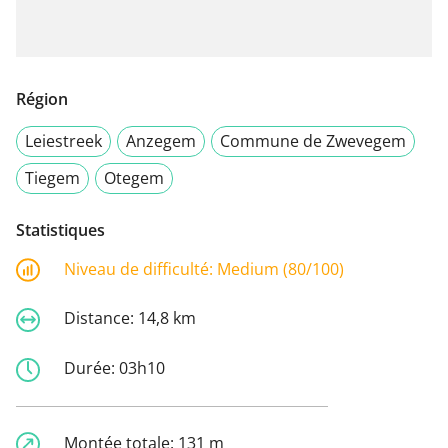
Région
Leiestreek
Anzegem
Commune de Zwevegem
Tiegem
Otegem
Statistiques
Niveau de difficulté:
Medium (80/100)
Distance:
14,8 km
Durée:
03h10
Montée totale:
131 m