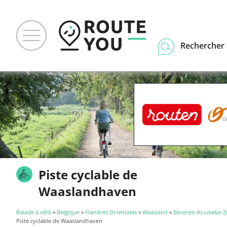
Rechercher u
Piste cyclable de
Waaslandhaven
Balade à vélo
»
Belgique
»
Flandres Orientales
»
Waasland
»
Beveren-Kruibeke-Z
Piste cyclable de Waaslandhaven