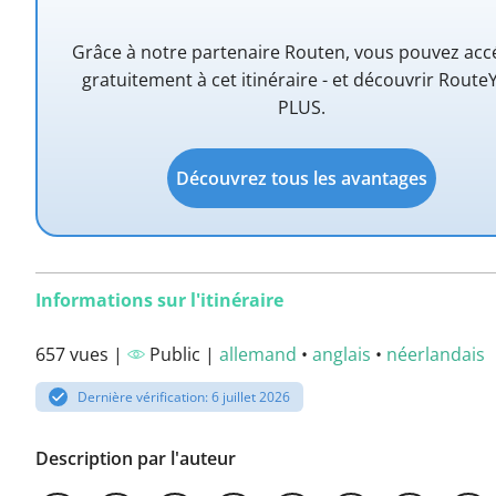
Grâce à notre partenaire Routen, vous pouvez acc
gratuitement à cet itinéraire - et découvrir Route
PLUS.
Découvrez tous les avantages
Informations sur l'itinéraire
657 vues |
Public |
allemand
•
anglais
•
néerlandais
Dernière vérification: 6 juillet 2026
Description par l'auteur