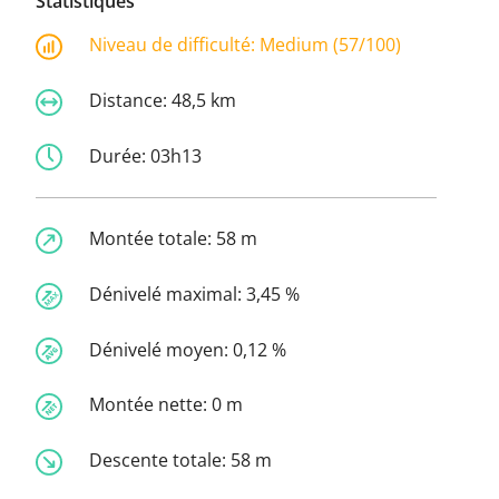
Statistiques
Niveau de difficulté:
Medium (57/100)
Distance:
48,5 km
Durée:
03h13
Montée totale:
58 m
Dénivelé maximal:
3,45 %
Dénivelé moyen:
0,12 %
Montée nette:
0 m
Descente totale:
58 m