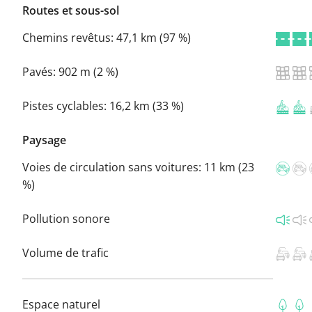
Routes et sous-sol
Chemins revêtus:
47,1 km (97 %)
Pavés:
902 m (2 %)
Pistes cyclables:
16,2 km (33 %)
Paysage
Voies de circulation sans voitures:
11 km (23
%)
Pollution sonore
Volume de trafic
Espace naturel