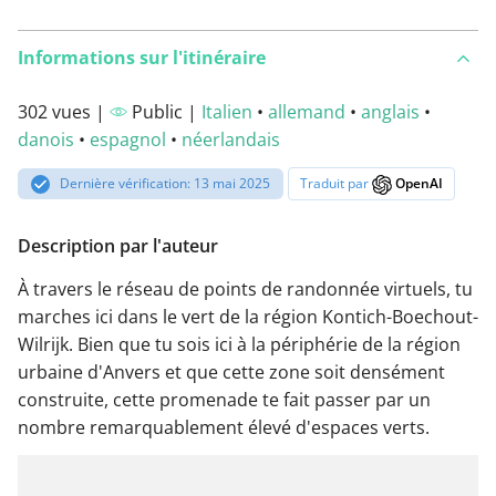
Informations sur l'itinéraire
302 vues |
Public |
Italien
•
allemand
•
anglais
•
danois
•
espagnol
•
néerlandais
Dernière vérification: 13 mai 2025
Traduit par
OpenAI
Description par l'auteur
À travers le réseau de points de randonnée virtuels, tu
marches ici dans le vert de la région Kontich-Boechout-
Wilrijk. Bien que tu sois ici à la périphérie de la région
urbaine d'Anvers et que cette zone soit densément
construite, cette promenade te fait passer par un
nombre remarquablement élevé d'espaces verts.