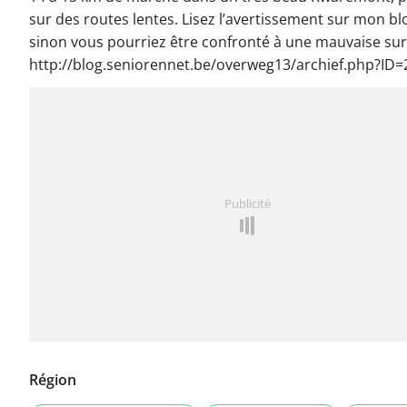
sur des routes lentes. Lisez l’avertissement sur mon blo
sinon vous pourriez être confronté à une mauvaise surp
http://blog.seniorennet.be/overweg13/archief.php?ID=
Publicité
Région