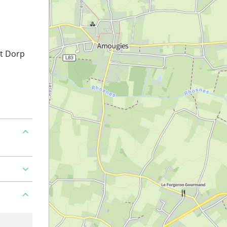
t Dorp