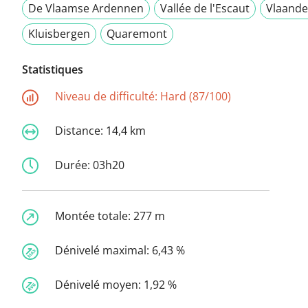
De Vlaamse Ardennen
Vallée de l'Escaut
Vlaande
Kluisbergen
Quaremont
Statistiques
Niveau de difficulté:
Hard (87/100)
Distance:
14,4 km
Durée:
03h20
Montée totale:
277 m
Dénivelé maximal:
6,43 %
Dénivelé moyen:
1,92 %