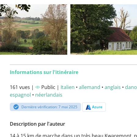
Informations sur l'itinéraire
161 vues |
Public |
Italien
•
allemand
•
anglais
•
dano
espagnol
•
néerlandais
Dernière vérification: 7 mai 2025
Azure
Description par l'auteur
14 à 15 km de marche dans un très beau Kwaremont, 