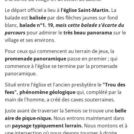
Le départ officiel a lieu à
l'église Saint-Martin.
La
balade est
balisée
par des flèches jaunes sur fond
blanc,
balade n°1. 19,
mais cette balade s'écarte du
parcours
pour admirer le
très beau panorama
sur le
village et ses environs.
Pour ceux qui commencent au terrain de jeux, la
promenade panoramique
passe en premier ; qui
commence à l'église se termine par la promenade
panoramique.
Situé entre l'église et l'ancien presbytère
le
"Trou des
fees",
phénomène géologique
qui, complété par la
main de l'homme, a créé des caves souterraines.
Juste avant de traverser la Semois se trouve une
belle
aire de pique-nique.
Nous entrons maintenant dans
un
paysage typiquement lorrain.
Nous montons et à
une intersection où nous devons tourner à droite,