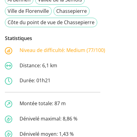
Ville de Florenville
Chassepierre
Côte du point de vue de Chassepierre
Statistiques
Niveau de difficulté:
Medium (77/100)
Distance:
6,1 km
Durée:
01h21
Montée totale:
87 m
Dénivelé maximal:
8,86 %
Dénivelé moyen:
1,43 %