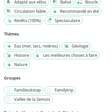
Adapté aux vélos
Balisé
Boucle
Circulation faible
Recommandé en été
Revêtu (100%)
Spectaculaire
Thèmes
Eau (mer, lacs, rivières)
Géologie
Histoire
Les meilleures choses à faire
Nature
Groupes
Familieuitstap
Familytrip
Vallée de la Semois