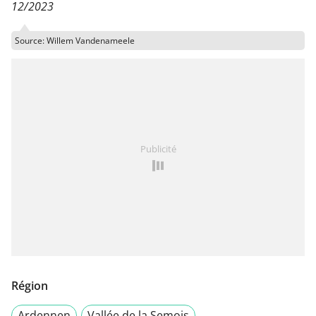
12/2023
Source: Willem Vandenameele
Publicité
Région
Ardennen
Vallée de la Semois