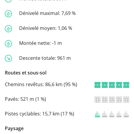
Dénivelé maximal:
7,69 %
Dénivelé moyen:
1,06 %
Montée nette:
-1 m
Descente totale:
961 m
Routes et sous-sol
Chemins revêtus:
86,6 km (95 %)
Pavés:
521 m (1 %)
Pistes cyclables:
15,7 km (17 %)
Paysage