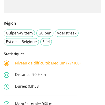
Région
Gulpen-Wittem
Gulpen
Voerstreek
Est de la Belgique
Eifel
Statistiques
Niveau de difficulté:
Medium (77/100)
Distance:
90,9 km
Durée:
03h38
Montée totale:
960 m