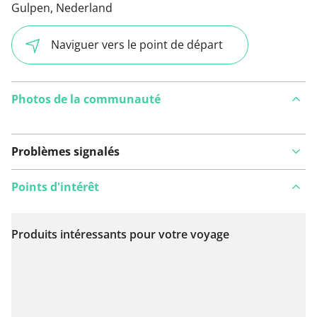
Gulpen, Nederland
Naviguer vers le point de départ
Photos de la communauté
Problèmes signalés
Points d'intérêt
Produits intéressants pour votre voyage
Voir sur la carte
Vous avez remarqué quelque chose sur cet itinéraire ?