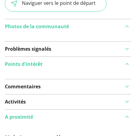
Naviguer vers le point de départ
Photos de la communauté
Problèmes signalés
Points d'intérêt
Commentaires
Voir sur la carte
Activités
A proximité
Vous avez remarqué quelque chose sur cet itinéraire ?
Ajouter rapport