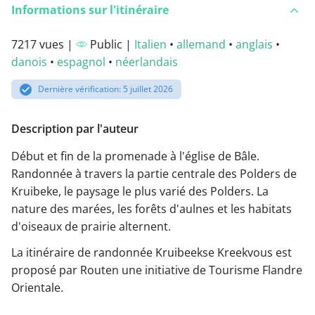
Informations sur l'itinéraire
7217 vues |
Public |
Italien
•
allemand
•
anglais
•
danois
•
espagnol
•
néerlandais
Dernière vérification: 5 juillet 2026
Description par l'auteur
Début et fin de la promenade à l'église de Bâle.
Randonnée à travers la partie centrale des Polders de
Kruibeke, le paysage le plus varié des Polders. La
nature des marées, les forêts d'aulnes et les habitats
d'oiseaux de prairie alternent.
La itinéraire de randonnée Kruibeekse Kreekvous est
proposé par Routen une initiative de Tourisme Flandre
Orientale.