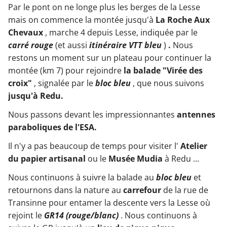
Par le pont on ne longe plus les berges de la Lesse
mais on commence la montée jusqu'à
La Roche Aux
Chevaux
, marche 4 depuis Lesse, indiquée par le
carré rouge
(et aussi
itinéraire VTT bleu
)
.
Nous
restons un moment sur un plateau pour continuer la
montée (km 7) pour rejoindre
la balade "Virée des
croix"
, signalée par le
bloc bleu
, que nous suivons
jusqu'à Redu.
Nous passons devant les impressionnantes
antennes
paraboliques de l'ESA.
Il n'y a pas beaucoup de temps pour visiter l'
Atelier
du papier artisanal
ou le
Musée Mudia
à Redu ...
Nous continuons à suivre la balade au
bloc bleu
et
retournons dans la nature au
carrefour
de la rue de
Transinne pour entamer la descente vers la Lesse où
rejoint le
GR14 (rouge/blanc)
. Nous continuons à