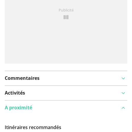
Vous avez remarqué quelque chose sur cet itinéraire ?
Publicité
Ajouter rapport
Commentaires
Activités
A proximité
Itinéraires recommandés