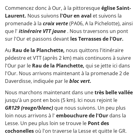
Commencez donc à Our, à la pittoresque
église Saint-
Laurent.
Nous suivons
l'Our en aval
et suivons la
promenade à la
croix verte
(PA06, A la Pichelotte), ainsi
que l'
itinéraire VTT jaune
. Nous traversons un pont
sur l'Our et passons devant
les Terrasses de l'Our.
Au
Rau de la Planchette,
nous quittons l'itinéraire
pédestre et VTT (après 2 km) mais continuons à suivre
l'Our par le
Rau de la Planchette,
qui se jette ici dans
l'Our. Nous arrivons maintenant à la promenade 2 de
Daverdisse, indiquée par le
bloc vert.
Nous marchons maintenant dans une
très belle vallée
jusqu'à un pont en bois (5 km). Ici nous rejoint le
GR129 (rouge/blanc)
que nous suivons. Un peu plus
loin nous arrivons à l'
embouchure de l'Our
dans la
Lesse. Un peu plus loin se trouve le
Pont des
cochonelles
où l'on traverse la Lesse et quitte le GR.