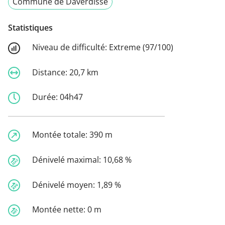
Commune de Daverdisse
Statistiques
Niveau de difficulté:
Extreme (97/100)
Distance:
20,7 km
Durée:
04h47
Montée totale:
390 m
Dénivelé maximal:
10,68 %
Dénivelé moyen:
1,89 %
Montée nette:
0 m