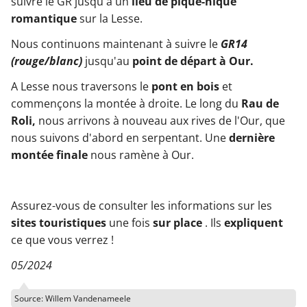
suivre le GR jusqu'à un
lieu de pique-nique
romantique
sur la Lesse.
Nous continuons maintenant à suivre le
GR14
(rouge/blanc)
jusqu'au
point de départ à Our.
A Lesse nous traversons le
pont en bois
et
commençons la montée à droite. Le long du
Rau de
Roli,
nous arrivons à nouveau aux rives de l'Our, que
nous suivons d'abord en serpentant. Une
dernière
montée finale
nous ramène à Our.
Assurez-vous de consulter les informations sur les
sites touristiques
une fois
sur place
. Ils
expliquent
ce que vous verrez !
05/2024
Source: Willem Vandenameele