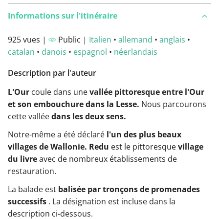
Informations sur l'itinéraire
925 vues |
Public |
Italien
•
allemand
•
anglais
•
catalan
•
danois
•
espagnol
•
néerlandais
Description par l'auteur
L'Our
coule dans une
vallée pittoresque entre l'Our
et son embouchure dans la Lesse.
Nous parcourons
cette vallée
dans les deux sens.
Notre-même a été déclaré
l'un des plus beaux
villages de Wallonie. Redu
est le pittoresque
village
du livre
avec de nombreux établissements de
restauration.
La balade est
balisée par tronçons de promenades
successifs
. La désignation est incluse dans la
description ci-dessous.