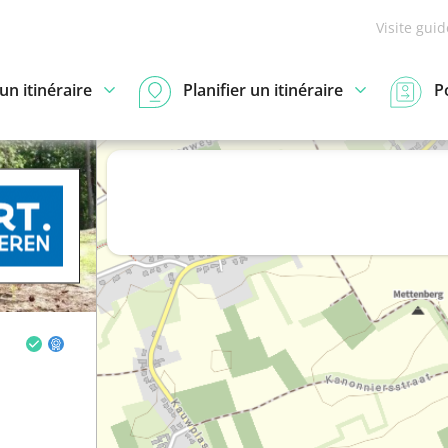
Visite gui
n itinéraire
Planifier un itinéraire
P