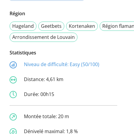
Région
Hageland
Geetbets
Kortenaken
Région flama
Arrondissement de Louvain
Statistiques
Niveau de difficulté:
Easy (50/100)
Distance:
4,61 km
Durée:
00h15
Montée totale:
20 m
Dénivelé maximal:
1,8 %