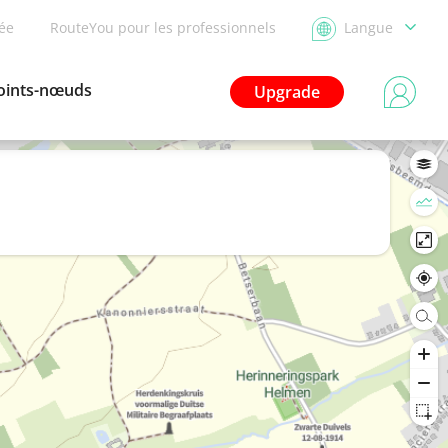
dée
RouteYou pour les professionnels
Langue
oints-nœuds
Upgrade