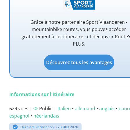
Grâce à notre partenaire Sport Vlaanderen -
mountainbike routes, vous pouvez accéder
gratuitement à cet itinéraire - et découvrir Route
PLUS.
Découvrez tous les avantages
Informations sur l'itinéraire
629 vues |
Public |
Italien
•
allemand
•
anglais
•
dano
espagnol
•
néerlandais
Dernière vérification: 27 juillet 2026