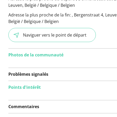
Leuven, België / Belgique / Belgien
Adresse la plus proche de la fin:
, Bergenstraat 4, Leuve
België / Belgique / Belgien
Naviguer vers le point de départ
Photos de la communauté
Problèmes signalés
Points d'intérêt
Aucun problème n'a
encore été signalé sur
Commentaires
cet itinéraire.