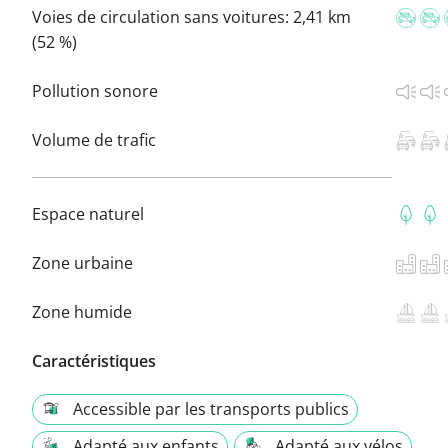
Voies de circulation sans voitures:
2,41 km
(52 %)
Pollution sonore
Volume de trafic
Espace naturel
Zone urbaine
Zone humide
Caractéristiques
Accessible par les transports publics
Adapté aux enfants
Adapté aux vélos