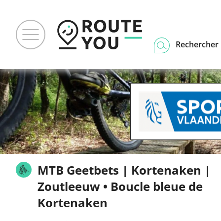
Rechercher u
MTB Geetbets | Kortenaken |
Zoutleeuw • Boucle bleue de
Kortenaken