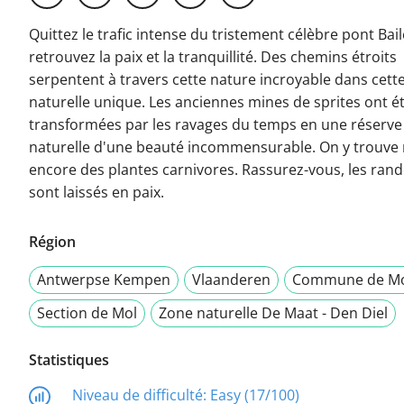
Quittez le trafic intense du tristement célèbre pont Bail
retrouvez la paix et la tranquillité. Des chemins étroits
serpentent à travers cette nature incroyable dans cett
naturelle unique. Les anciennes mines de sprites ont é
transformées par les ravages du temps en une réserve
naturelle d'une beauté incommensurable. On y trouv
encore des plantes carnivores. Rassurez-vous, les ra
sont laissés en paix.
Région
Antwerpse Kempen
Vlaanderen
Commune de M
Section de Mol
Zone naturelle De Maat - Den Diel
Statistiques
Niveau de difficulté:
Easy (17/100)