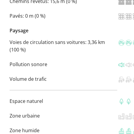
Chemins revêtus:
15,6 m (0 %)
Pavés:
0 m (0 %)
Paysage
Voies de circulation sans voitures:
3,36 km
(100 %)
Pollution sonore
Volume de trafic
Espace naturel
Zone urbaine
Zone humide