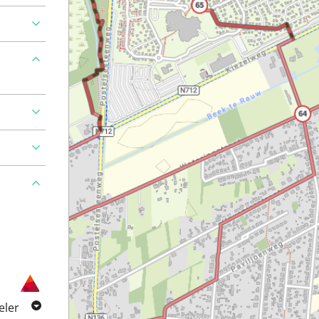
Ajouter
eler