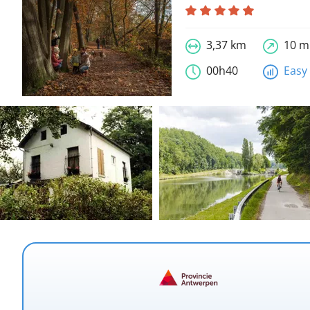
3,37 km
10 m
00h40
Easy