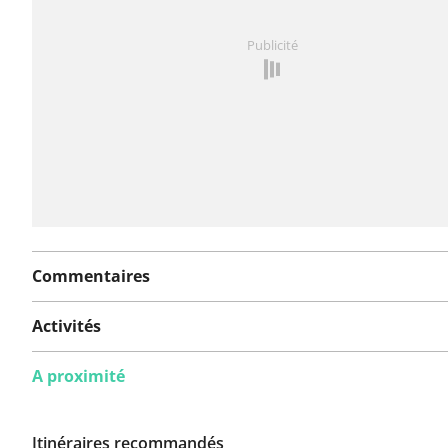
Vous avez remarqué quelque chose sur cet itinéraire ?
Publicité
rapport
Commentaires
Activités
A proximité
Itinéraires recommandés