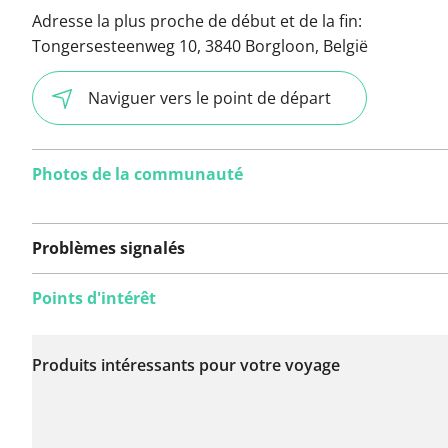
Adresse la plus proche de début et de la fin:
Tongersesteenweg 10, 3840 Borgloon, België
Naviguer vers le point de départ
Photos de la communauté
Problèmes signalés
Points d'intérêt
Aucun problème n'a
encore été signalé sur
Produits intéressants pour votre voyage
cet itinéraire.