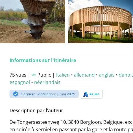
Informations sur l'itinéraire
75 vues |
Public |
Italien
•
allemand
•
anglais
•
danoi
espagnol
•
néerlandais
Dernière vérification: 7 mai 2025
Azure
Description par l'auteur
De Tongersesteenweg 10, 3840 Borgloon, Belgique, exc
en soirée à Kerniel en passant par la gare et la route pa