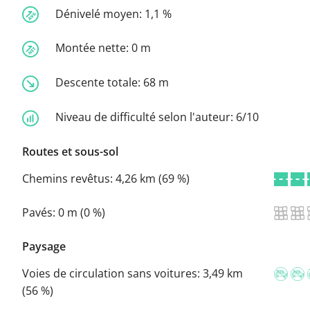
Dénivelé moyen:
1,1 %
Montée nette:
0 m
Descente totale:
68 m
Niveau de difficulté selon l'auteur:
6/10
Routes et sous-sol
Chemins revêtus:
4,26 km (69 %)
Pavés:
0 m (0 %)
Paysage
Voies de circulation sans voitures:
3,49 km
(56 %)