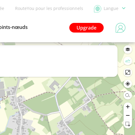
dée
RouteYou pour les professionnels
Langue
oints-nœuds
Upgrade