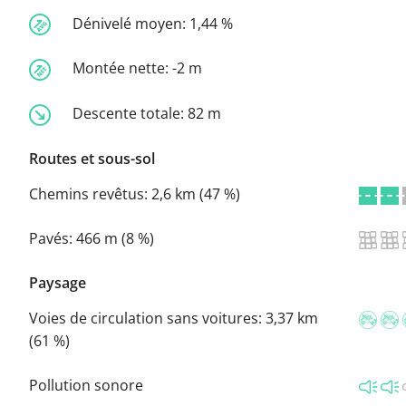
Dénivelé moyen:
1,44 %
Montée nette:
-2 m
Descente totale:
82 m
Routes et sous-sol
Chemins revêtus:
2,6 km (47 %)
Pavés:
466 m (8 %)
Paysage
Voies de circulation sans voitures:
3,37 km
(61 %)
Pollution sonore