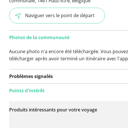
communale, 1461 Haut-Ittre, Belgique
Naviguer vers le point de départ
Photos de la communauté
Aucune photo n'a encore été téléchargée. Vous pouvez
télécharger après avoir terminé un itinéraire avec l'app
Problèmes signalés
Points d'intérêt
Aucun problème n'a
encore été signalé sur
Produits intéressants pour votre voyage
cet itinéraire.