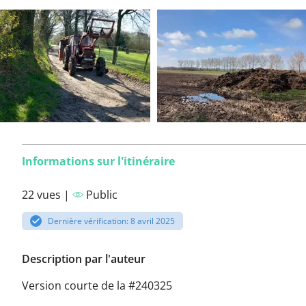
Informations sur l'itinéraire
22 vues |
Public
Dernière vérification: 8 avril 2025
Description par l'auteur
Version courte de la #240325