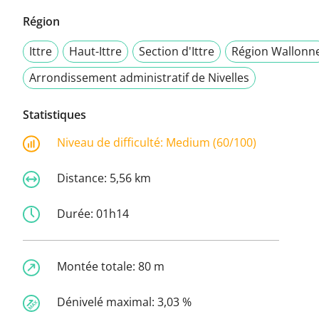
Région
Ittre
Haut-Ittre
Section d'Ittre
Région Wallonn
Arrondissement administratif de Nivelles
Statistiques
Niveau de difficulté:
Medium (60/100)
Distance:
5,56 km
Durée:
01h14
Montée totale:
80 m
Dénivelé maximal:
3,03 %