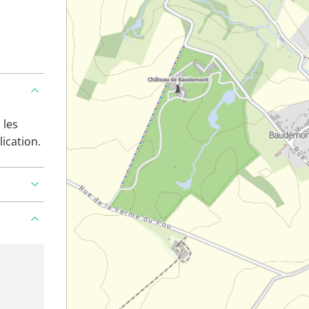
 les
lication.