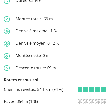
Durée:
03h49
Montée totale:
69 m
Dénivelé maximal:
1 %
Dénivelé moyen:
0,12 %
Montée nette:
0 m
Descente totale:
69 m
Routes et sous-sol
Chemins revêtus:
54,1 km (94 %)
Pavés:
354 m (1 %)