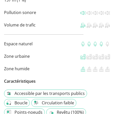
157 m (1 %)
Pollution sonore
Volume de trafic
Espace naturel
Zone urbaine
Zone humide
Caractéristiques
Accessible par les transports publics
Boucle
Circulation faible
Points-noeuds
Revêtu (100%)