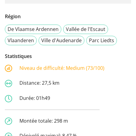
Région
De Vlaamse Ardennen
Vallée de l'Escaut
Vlaanderen
Ville d'Audenarde
Parc Liedts
Statistiques
Niveau de difficulté:
Medium (73/100)
Distance:
27,5 km
Durée:
01h49
Montée totale:
298 m
Dénivelé maximal:
8,47 %