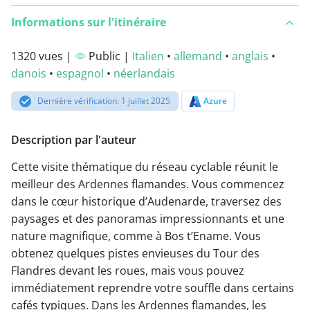
Informations sur l'itinéraire
1320 vues |
Public |
Italien
•
allemand
•
anglais
•
danois
•
espagnol
•
néerlandais
Dernière vérification: 1 juillet 2025
Azure
Description par l'auteur
Cette visite thématique du réseau cyclable réunit le
meilleur des Ardennes flamandes. Vous commencez
dans le cœur historique d’Audenarde, traversez des
paysages et des panoramas impressionnants et une
nature magnifique, comme à Bos t’Ename. Vous
obtenez quelques pistes envieuses du Tour des
Flandres devant les roues, mais vous pouvez
immédiatement reprendre votre souffle dans certains
cafés typiques. Dans les Ardennes flamandes, les