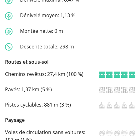
Dénivelé moyen:
1,13 %
Montée nette:
0 m
Descente totale:
298 m
Routes et sous-sol
Chemins revêtus:
27,4 km (100 %)
Pavés:
1,37 km (5 %)
Pistes cyclables:
881 m (3 %)
Paysage
Voies de circulation sans voitures: