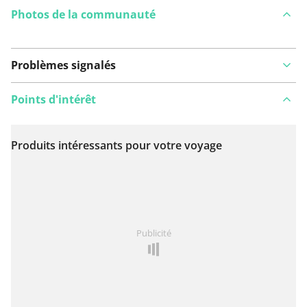
Photos de la communauté
Problèmes signalés
Points d'intérêt
Produits intéressants pour votre voyage
Voir sur la carte
Vous avez remarqué quelque chose sur cet itinéraire ?
Publicité
Ajouter rapport