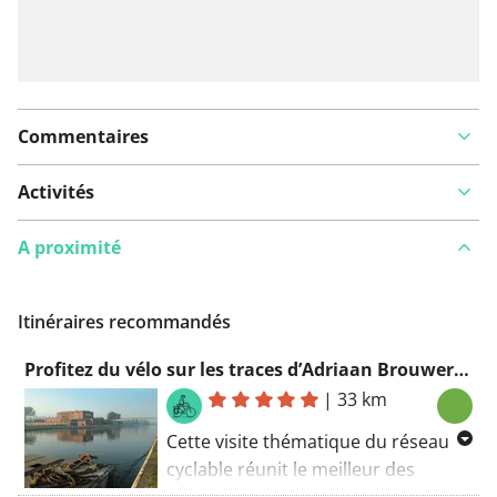
Commentaires
Activités
A proximité
Itinéraires recommandés
Profitez du vélo sur les traces d’Adriaan Brouwer tour 2
|
33 km
Cette visite thématique du réseau
cyclable réunit le meilleur des
Ardennes flamandes. Vous