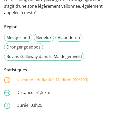
s'agit d'une zone légèrement vallonnée, également
appelée "cuesta".
Région
Meetjesland
Benelux
Vlaanderen
Drongengoedbos
Bovins Galloway dans le Maldegemveld
Statistiques
Niveau de difficulté:
Medium (60/100)
Distance:
51,5 km
Durée:
03h25