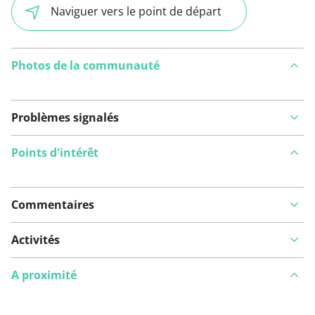
Naviguer vers le point de départ
Photos de la communauté
Problèmes signalés
Points d'intérêt
Commentaires
Voir sur la carte
Activités
A proximité
Vous avez remarqué quelque chose sur cet itinéraire ?
Ajouter rapport