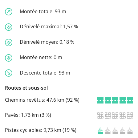
Montée totale:
93 m
Dénivelé maximal:
1,57 %
Dénivelé moyen:
0,18 %
Montée nette:
0 m
Descente totale:
93 m
Routes et sous-sol
Chemins revêtus:
47,6 km (92 %)
Pavés:
1,73 km (3 %)
Pistes cyclables:
9,73 km (19 %)