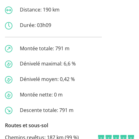
Distance:
190 km
Durée:
03h09
Montée totale:
791 m
Dénivelé maximal:
6,6 %
Dénivelé moyen:
0,42 %
Montée nette:
0 m
Descente totale:
791 m
Routes et sous-sol
Chemins revêtus:
187 km (99 %)