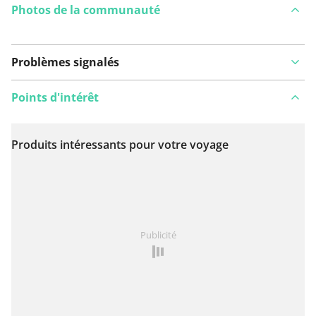
Photos de la communauté
Problèmes signalés
Points d'intérêt
Produits intéressants pour votre voyage
Voir sur la carte
Vous avez remarqué quelque chose sur cet itinéraire ?
Publicité
Ajouter rapport