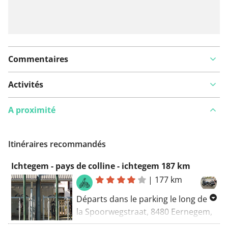
Commentaires
Activités
A proximité
Itinéraires recommandés
Ichtegem - pays de colline - ichtegem 187 km
|
177 km
Départs dans le parking le long de
la Spoorwegstraat, 8480 Eernegem,
Belgique Une belle balade à