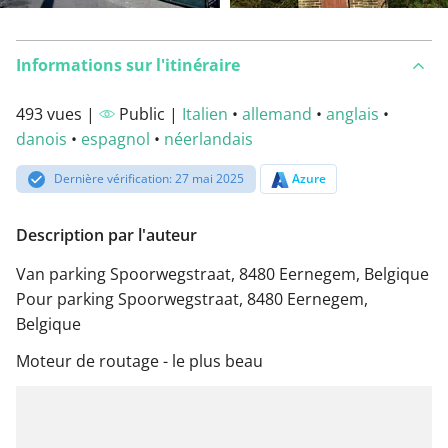
Informations sur l'itinéraire
493 vues |
Public |
Italien
•
allemand
•
anglais
•
danois
•
espagnol
•
néerlandais
Dernière vérification: 27 mai 2025
Azure
Description par l'auteur
Van parking Spoorwegstraat, 8480 Eernegem, Belgique
Pour parking Spoorwegstraat, 8480 Eernegem,
Belgique
Moteur de routage - le plus beau