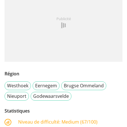
Publicité
Région
Westhoek
Eernegem
Brugse Ommeland
Nieuport
Godewaarsvelde
Statistiques
Niveau de difficulté:
Medium (67/100)