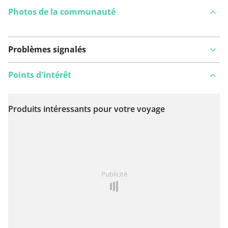
Photos de la communauté
Problèmes signalés
Points d'intérêt
Produits intéressants pour votre voyage
Voir sur la carte
Vous avez remarqué quelque chose sur cet itinéraire ?
Publicité
Ajouter rapport