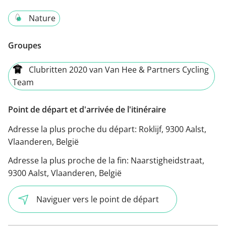
Nature
Groupes
Clubritten 2020 van Van Hee & Partners Cycling
Team
Point de départ et d'arrivée de l'itinéraire
Adresse la plus proche du départ:
Roklijf, 9300 Aalst,
Vlaanderen, België
Adresse la plus proche de la fin:
Naarstigheidstraat,
9300 Aalst, Vlaanderen, België
Naviguer vers le point de départ