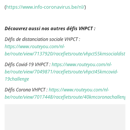
(
https://www.info-coronavirus.be/nl/
)
Découvrez aussi nos autres défis VHPCT :
Défis de distanciation sociale VHPCT :
https://www.routeyou.com/nl-
be/route/view/7137920/racefietsroute/vhpct55kmsocialdistan
Défis Covid-19 VHPCT :
https://www.routeyou.com/nl-
be/route/view/7049871/racefietsroute/vhpct45kmcovid-
19challenge
Défis Corona VHPCT :
https://www.routeyou.com/nl-
be/route/view/7017448/racefietsroute/40kmcoronachallenge