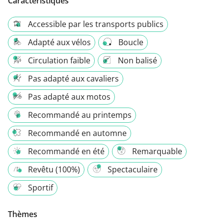
Caractéristiques
Accessible par les transports publics
Adapté aux vélos
Boucle
Circulation faible
Non balisé
Pas adapté aux cavaliers
Pas adapté aux motos
Recommandé au printemps
Recommandé en automne
Recommandé en été
Remarquable
Revêtu (100%)
Spectaculaire
Sportif
Thèmes