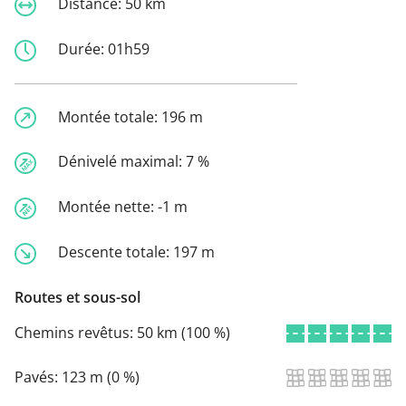
Distance:
50 km
Durée:
01h59
Montée totale:
196 m
Dénivelé maximal:
7 %
Montée nette:
-1 m
Descente totale:
197 m
Routes et sous-sol
Chemins revêtus:
50 km (100 %)
Pavés:
123 m (0 %)