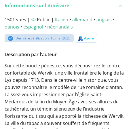
Informations sur l'itinéraire
1501 vues |
Public |
Italien
•
allemand
•
anglais
•
danois
•
espagnol
•
néerlandais
Dernière vérification: 15 mai 2025
Azure
Description par l'auteur
Sur cette boucle pédestre, vous découvrirez le centre
confortable de Wervik, une ville frontalière le long de la
Lys depuis 1713. Dans le centre-ville historique, vous
pouvez reconnaître le modèle de rue romaine d’antan.
Laissez-vous impressionner par l’église Saint-
Médardus de la fin du Moyen Âge avec ses allures de
cathédrale, un témoin silencieux de l’industrie
florissante du tissu qui a apporté la richesse de Wervik.
La ville du tabac a souvent souffert de fréquents