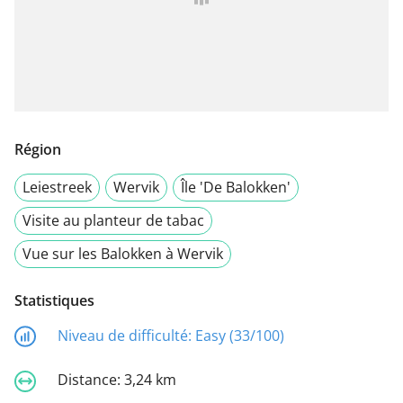
Région
Leiestreek
Wervik
Île 'De Balokken'
Visite au planteur de tabac
Vue sur les Balokken à Wervik
Statistiques
Niveau de difficulté:
Easy (33/100)
Distance:
3,24 km