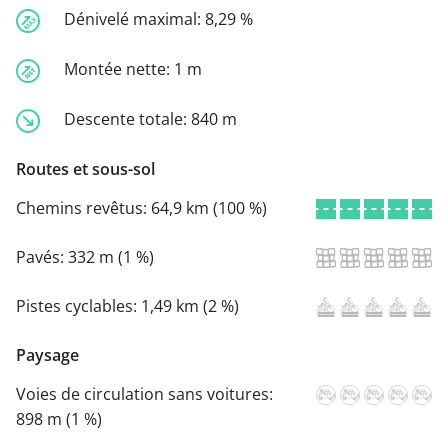
Dénivelé maximal:
8,29 %
Montée nette:
1 m
Descente totale:
840 m
Routes et sous-sol
Chemins revêtus:
64,9 km (100 %)
Pavés:
332 m (1 %)
Pistes cyclables:
1,49 km (2 %)
Paysage
Voies de circulation sans voitures:
898 m (1 %)