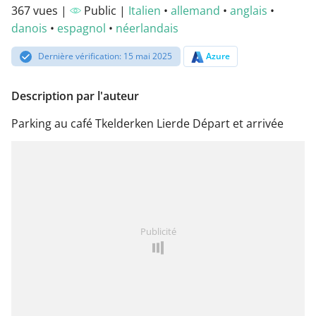
367 vues |
Public |
Italien
•
allemand
•
anglais
•
danois
•
espagnol
•
néerlandais
Dernière vérification: 15 mai 2025
Azure
Description par l'auteur
Parking au café Tkelderken Lierde Départ et arrivée
Publicité