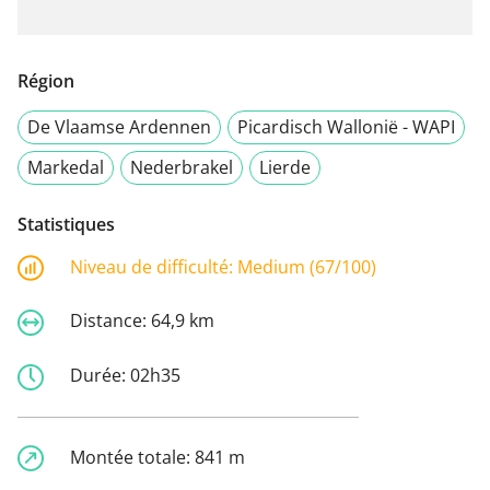
Région
De Vlaamse Ardennen
Picardisch Wallonië - WAPI
Markedal
Nederbrakel
Lierde
Statistiques
Niveau de difficulté:
Medium (67/100)
Distance:
64,9 km
Durée:
02h35
Montée totale:
841 m