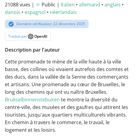
21088 vues |
Public |
Italien
•
allemand
•
anglais
•
danois
•
espagnol
•
néerlandais
Dernière vérification: 22 décembre 2025
Traduit par
OpenAI
Description par l'auteur
Cette promenade te mène de la ville haute à la ville
basse, des collines où vivaient autrefois des comtes et
des ducs, dans la vallée de la Senne des commerçants
et artisans. Une promenade au cœur de Bruxelles, le
long des chemins qui ont vu naître Bruxelles.
Brukselbinnenstebuiten
te montre la diversité du
centre-ville, des musées et des gaufres qui attirent les
touristes, jusqu'aux quartiers multiculturels vibrants.
En chemin à travers le commerce, le travail, le
logement et les loisirs.