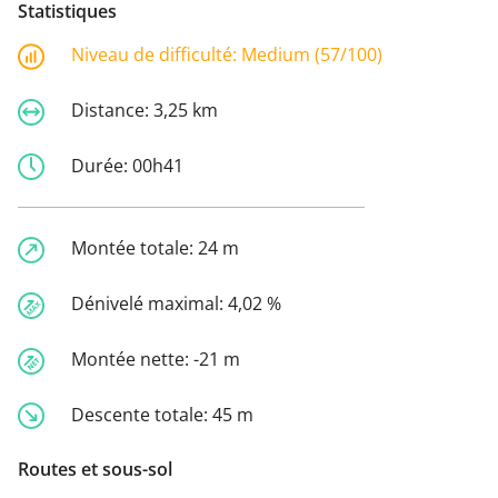
Statistiques
Niveau de difficulté:
Medium (57/100)
Distance:
3,25 km
Durée:
00h41
Montée totale:
24 m
Dénivelé maximal:
4,02 %
Montée nette:
-21 m
Descente totale:
45 m
Routes et sous-sol