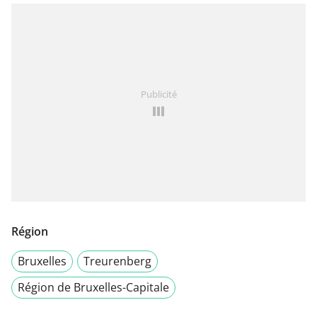
Publicité
Région
Bruxelles
Treurenberg
Région de Bruxelles-Capitale