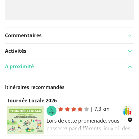
Commentaires
Activités
A proximité
Itinéraires recommandés
Tournée Locale 2026
|
7,3 km
Lors de cette promenade, vous
passerez par différents lieux où des
organisations, commerçants et