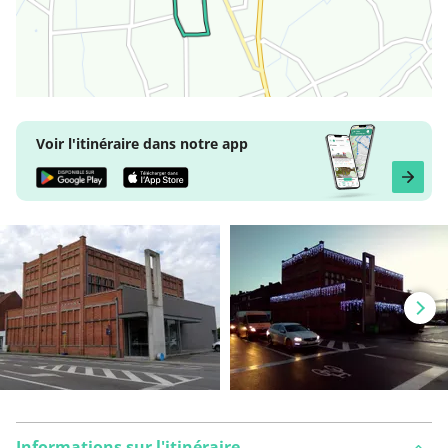
Voir l'itinéraire dans notre app
Informations sur l'itinéraire