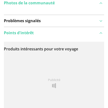
Photos de la communauté
Problèmes signalés
Points d'intérêt
Produits intéressants pour votre voyage
Voir sur la carte
Vous avez remarqué quelque chose sur cet itinéraire ?
Publicité
Ajouter rapport