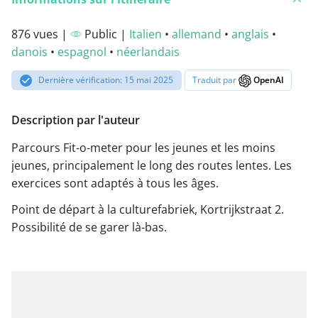
876 vues |
Public |
Italien
•
allemand
•
anglais
•
danois
•
espagnol
•
néerlandais
Dernière vérification: 15 mai 2025
Traduit par
OpenAI
Description par l'auteur
Parcours Fit-o-meter pour les jeunes et les moins
jeunes, principalement le long des routes lentes. Les
exercices sont adaptés à tous les âges.
Point de départ à la culturefabriek, Kortrijkstraat 2.
Possibilité de se garer là-bas.