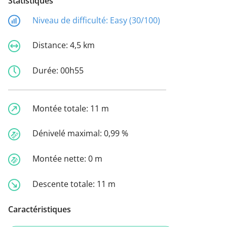
Statistiques
Niveau de difficulté:
Easy (30/100)
Distance:
4,5 km
Durée:
00h55
Montée totale:
11 m
Dénivelé maximal:
0,99 %
Montée nette:
0 m
Descente totale:
11 m
Caractéristiques