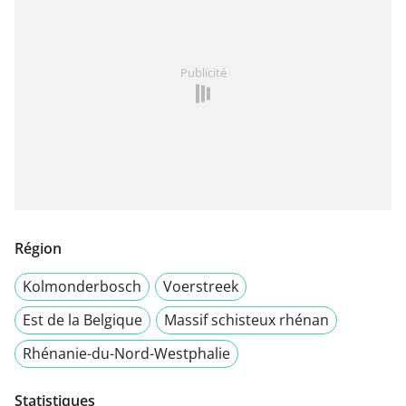
Publicité
Région
Kolmonderbosch
Voerstreek
Est de la Belgique
Massif schisteux rhénan
Rhénanie-du-Nord-Westphalie
Statistiques