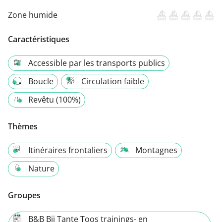
Zone humide
Caractéristiques
Accessible par les transports publics
Boucle
Circulation faible
Revêtu (100%)
Thèmes
Itinéraires frontaliers
Montagnes
Nature
Groupes
B&B Bij Tante Toos trainings- en