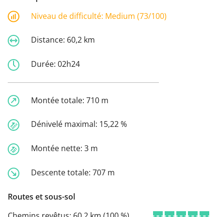
Niveau de difficulté:
Medium (73/100)
Distance:
60,2 km
Durée:
02h24
Montée totale:
710 m
Dénivelé maximal:
15,22 %
Montée nette:
3 m
Descente totale:
707 m
Routes et sous-sol
Chemins revêtus:
60,2 km (100 %)