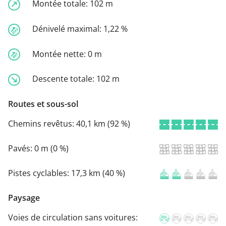
Montée totale:
102 m
Dénivelé maximal:
1,22 %
Montée nette:
0 m
Descente totale:
102 m
Routes et sous-sol
Chemins revêtus:
40,1 km (92 %)
Pavés:
0 m (0 %)
Pistes cyclables:
17,3 km (40 %)
Paysage
Voies de circulation sans voitures: