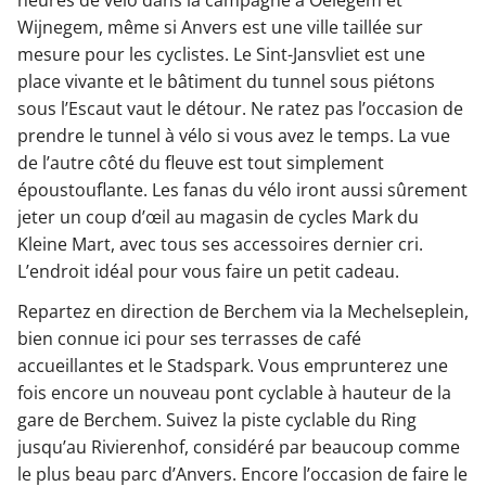
heures de vélo dans la campagne à Oelegem et
Wijnegem, même si Anvers est une ville taillée sur
mesure pour les cyclistes. Le Sint-Jansvliet est une
place vivante et le bâtiment du tunnel sous piétons
sous l’Escaut vaut le détour. Ne ratez pas l’occasion de
prendre le tunnel à vélo si vous avez le temps. La vue
de l’autre côté du fleuve est tout simplement
époustouflante. Les fanas du vélo iront aussi sûrement
jeter un coup d’œil au magasin de cycles Mark du
Kleine Mart, avec tous ses accessoires dernier cri.
L’endroit idéal pour vous faire un petit cadeau.
Repartez en direction de Berchem via la Mechelseplein,
bien connue ici pour ses terrasses de café
accueillantes et le Stadspark. Vous emprunterez une
fois encore un nouveau pont cyclable à hauteur de la
gare de Berchem. Suivez la piste cyclable du Ring
jusqu’au Rivierenhof, considéré par beaucoup comme
le plus beau parc d’Anvers. Encore l’occasion de faire le