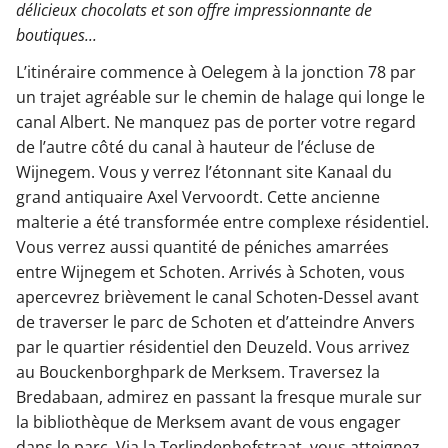
délicieux chocolats et son offre impressionnante de
boutiques...
L’itinéraire commence à Oelegem à la jonction 78 par
un trajet agréable sur le chemin de halage qui longe le
canal Albert. Ne manquez pas de porter votre regard
de l’autre côté du canal à hauteur de l’écluse de
Wijnegem. Vous y verrez l’étonnant site Kanaal du
grand antiquaire Axel Vervoordt. Cette ancienne
malterie a été transformée entre complexe résidentiel.
Vous verrez aussi quantité de péniches amarrées
entre Wijnegem et Schoten. Arrivés à Schoten, vous
apercevrez brièvement le canal Schoten-Dessel avant
de traverser le parc de Schoten et d’atteindre Anvers
par le quartier résidentiel den Deuzeld. Vous arrivez
au Bouckenborghpark de Merksem. Traversez la
Bredabaan, admirez en passant la fresque murale sur
la bibliothèque de Merksem avant de vous engager
dans le parc. Via la Terlindenhofstraat, vous atteignez