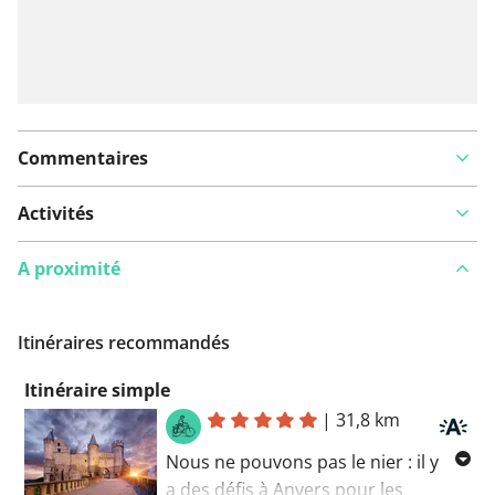
Commentaires
Activités
A proximité
Itinéraires recommandés
Itinéraire simple
|
31,8 km
Nous ne pouvons pas le nier : il y
a des défis à Anvers pour les