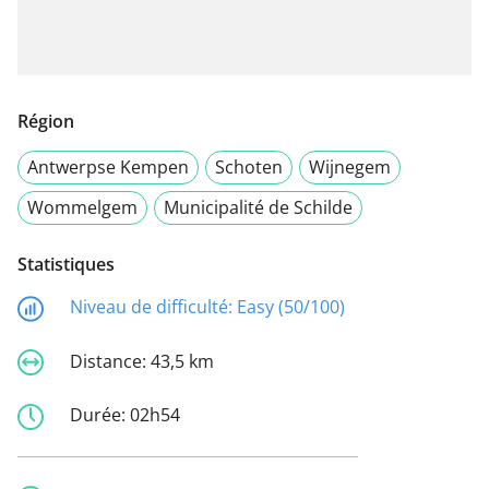
Région
Antwerpse Kempen
Schoten
Wijnegem
Wommelgem
Municipalité de Schilde
Statistiques
Niveau de difficulté:
Easy (50/100)
Distance:
43,5 km
Durée:
02h54