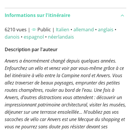
Informations sur l'itinéraire
6210 vues |
Public |
Italien
•
allemand
•
anglais
•
danois
•
espagnol
•
néerlandais
Description par l'auteur
Anvers a énormément changé depuis quelques années.
Enfourchez un vélo et venez voir par vous-même grâce à ce
bel itinéraire à vélo entre la Campine nord et Anvers. Vous
allez traverser de beaux paysages, emprunter des petites
routes champêtres, rouler au bord de l’eau. Une fois à
Anvers, d’autres distractions vous attendent : découvrir un
impressionnant patrimoine architectural, visiter les musées,
déjeuner sur une terrasse ensoleillée... N’oubliez pas vos
sacoches de vélo car Anvers est une Mecque du shopping et
vous ne pourrez sans doute pas résister devant ses