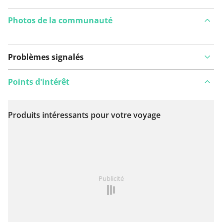
Photos de la communauté
Problèmes signalés
Points d'intérêt
Produits intéressants pour votre voyage
Voir sur la carte
Vous avez remarqué quelque chose sur cet itinéraire ?
Publicité
Ajouter rapport