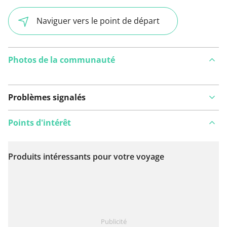
Naviguer vers le point de départ
Photos de la communauté
Problèmes signalés
Points d'intérêt
Produits intéressants pour votre voyage
Voir sur la carte
Vous avez remarqué quelque chose sur cet itinéraire ?
Publicité