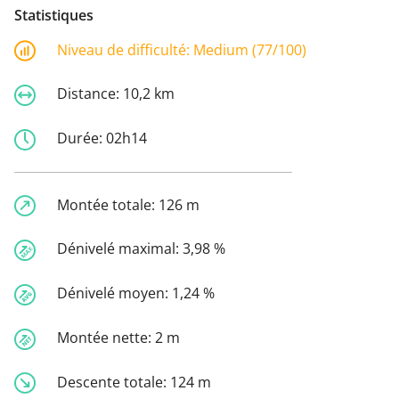
Statistiques
Niveau de difficulté:
Medium (77/100)
Distance:
10,2 km
Durée:
02h14
Montée totale:
126 m
Dénivelé maximal:
3,98 %
Dénivelé moyen:
1,24 %
Montée nette:
2 m
Descente totale:
124 m