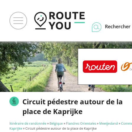
Rechercher u
Circuit pédestre autour de la
place de Kaprijke
Itinéraire de randonnée
»
Belgique
»
Flandres Orientales
»
Meetjesland
»
Commu
Kaprijke
» Circuit pédestre autour de la place de Kaprijke