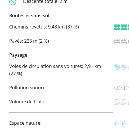
Descente totale:
2 m
Routes et sous-sol
Chemins revêtus:
9,48 km (87 %)
Pavés:
223 m (2 %)
Paysage
Voies de circulation sans voitures:
2,91 km
(27 %)
Pollution sonore
Volume de trafic
Espace naturel