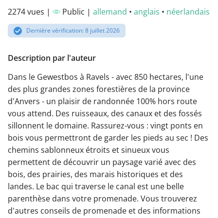
2274 vues |
Public |
allemand
•
anglais
•
néerlandais
Dernière vérification: 8 juillet 2026
Description par l'auteur
Dans le Gewestbos à Ravels - avec 850 hectares, l'une
des plus grandes zones forestières de la province
d'Anvers - un plaisir de randonnée 100% hors route
vous attend. Des ruisseaux, des canaux et des fossés
sillonnent le domaine. Rassurez-vous : vingt ponts en
bois vous permettront de garder les pieds au sec ! Des
chemins sablonneux étroits et sinueux vous
permettent de découvrir un paysage varié avec des
bois, des prairies, des marais historiques et des
landes. Le bac qui traverse le canal est une belle
parenthèse dans votre promenade. Vous trouverez
d'autres conseils de promenade et des informations