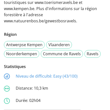
touristiques sur www.toerismeravels.be et
www.kempen.be. Plus d'informations sur la région
forestière à l'adresse
www.natuurenbos.be/gewestbosravels.
Région
Antwerpse Kempen
Vlaanderen
Noorderkempen
Commune de Ravels
Ravels
Statistiques
Niveau de difficulté:
Easy (43/100)
Distance:
10,3 km
Durée:
02h04